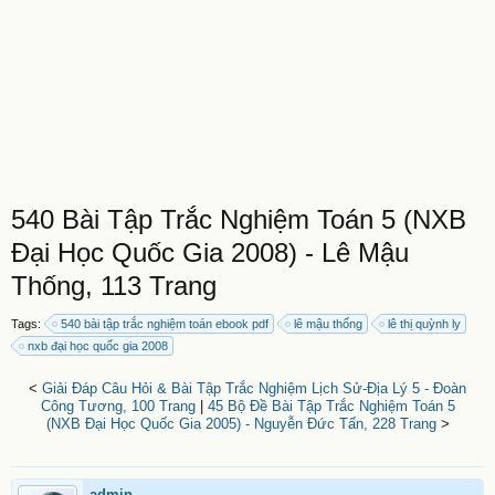
540 Bài Tập Trắc Nghiệm Toán 5 (NXB
Đại Học Quốc Gia 2008) - Lê Mậu
Thống, 113 Trang
Tags:
540 bài tập trắc nghiệm toán ebook pdf
lê mậu thống
lê thị quỳnh ly
nxb đại học quốc gia 2008
<
Giải Đáp Câu Hỏi & Bài Tập Trắc Nghiệm Lịch Sử-Địa Lý 5 - Đoàn
Công Tương, 100 Trang
|
45 Bộ Đề Bài Tập Trắc Nghiệm Toán 5
(NXB Đại Học Quốc Gia 2005) - Nguyễn Đức Tấn, 228 Trang
>
admin