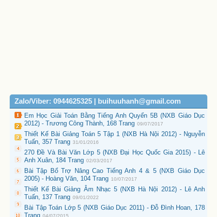
Zalo/Viber: 0944625325 | buihuuhanh@gmail.com
Em Học Giải Toán Bằng Tiếng Anh Quyển 5B (NXB Giáo Dục
2012) - Trương Công Thành, 168 Trang
09/07/2017
Thiết Kế Bài Giảng Toán 5 Tập 1 (NXB Hà Nội 2012) - Nguyễn
Tuấn, 357 Trang
31/01/2016
270 Đề Và Bài Văn Lớp 5 (NXB Đại Học Quốc Gia 2015) - Lê
Anh Xuân, 184 Trang
02/03/2017
Bài Tập Bổ Trợ Nâng Cao Tiếng Anh 4 & 5 (NXB Giáo Dục
2005) - Hoàng Văn, 104 Trang
10/07/2017
Thiết Kế Bài Giảng Âm Nhạc 5 (NXB Hà Nội 2012) - Lê Anh
Tuấn, 137 Trang
09/01/2022
Bài Tập Toán Lớp 5 (NXB Giáo Dục 2011) - Đỗ Đình Hoan, 178
Trang
04/07/2015