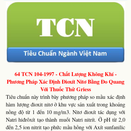
64 TCN 104-1997 - Chất Lượng Không Khí -
Phương Pháp Xác Định Đioxít Nitơ Bằng Đo Quang
Với Thuốc Thử Griess
Tiêu chuẩn này trình bày phương pháp so mầu xác định
hàm lượng đioxit nitơ ở khu vực sản xuất trong khoảng
nồng độ từ 1 đến 10 mg/m3. Nitơ đioxít tác dụng với
Natri hiđrôxít tạo thành muối Natri nitrít. Ở pH từ 2,0
đến 2,5 ion nitrit tạo phức mầu hồng với Axít sunfanilic