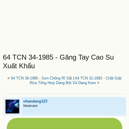
64 TCN 34-1985 - Găng Tay Cao Su
Xuất Khẩu
<
64 TCN 36-1985 - Sơn Chống Rỉ Sắt
|
64 TCN 31-1992 - Chất Giặt
Rửa Tổng Hợp Dạng Bột Và Dạng Kem
>
nhandang123
Moderator