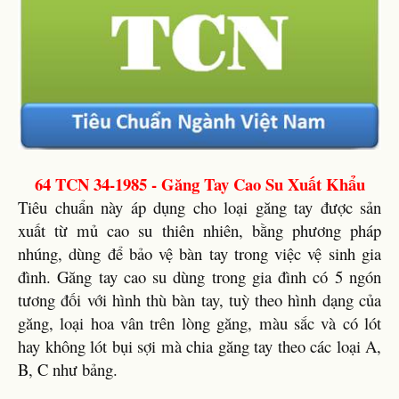
64 TCN 34-1985 - Găng Tay Cao Su Xuất Khẩu
Tiêu chuẩn này áp dụng cho loại găng tay được sản
xuất từ mủ cao su thiên nhiên, bằng phương pháp
nhúng, dùng để bảo vệ bàn tay trong việc vệ sinh gia
đình. Găng tay cao su dùng trong gia đình có 5 ngón
tương đối với hình thù bàn tay, tuỳ theo hình dạng của
găng, loại hoa vân trên lòng găng, màu sắc và có lót
hay không lót bụi sợi mà chia găng tay theo các loại A,
B, C như bảng.