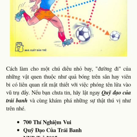
Cách làm cho một chú diều nhỏ bay, "đường đi" của
những vật quen thuộc như quả bóng trên sân hay viên
bi có liên quan rất mật thiết với việc phóng tên lửa vào
vũ trụ đấy. Nếu bạn chưa tin, hãy lật ngay
Quỹ đạo của
trái banh
và cùng khám phá những sự thật thú vị như
trên nhé.
700 Thí Nghiệm Vui
Quỹ Đạo Của Trái Banh