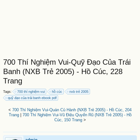
700 Thí Nghiệm Vui-Quỹ Đạo Của Trái
Banh (NXB Trẻ 2005) - Hồ Cúc, 228
Trang
Tags:
700 thí nghiệm vui
hồ cúc
nxb trẻ 2005
quỹ đạo của trái banh ebook pdf
<
700 Thí Nghiệm Vui-Quán Củ Hành (NXB Trẻ 2005) - Hồ Cúc, 204
Trang
|
700 Thí Nghiệm Vui-Vũ Điệu Quyến Rũ (NXB Trẻ 2005) - Hồ
Cúc, 150 Trang
>
admin