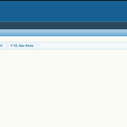
90
Y Tế, Sức Khỏe