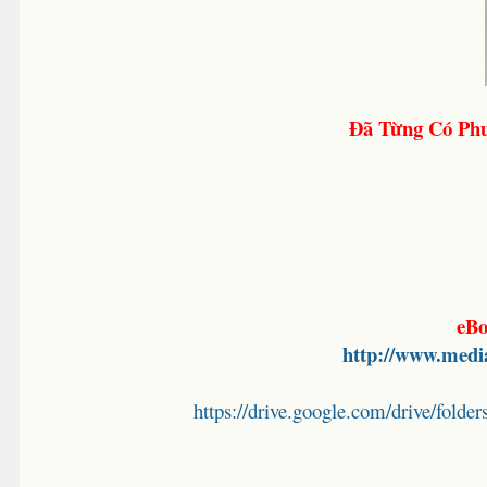
Đã Từng Có Ph
eBo
http://www.medi
https://drive.google.com/drive/