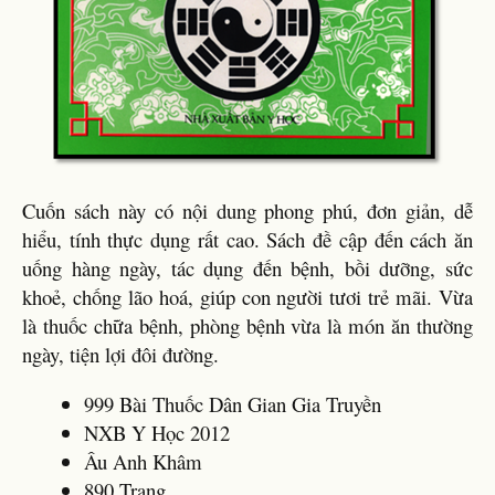
Cuốn sách này có nội dung phong phú, đơn giản, dễ
hiểu, tính thực dụng rất cao. Sách đề cập đến cách ăn
uống hàng ngày, tác dụng đến bệnh, bồi dưỡng, sức
khoẻ, chống lão hoá, giúp con người tươi trẻ mãi. Vừa
là thuốc chữa bệnh, phòng bệnh vừa là món ăn thường
ngày, tiện lợi đôi đường.
999 Bài Thuốc Dân Gian Gia Truyền
NXB Y Học 2012
Âu Anh Khâm
890 Trang