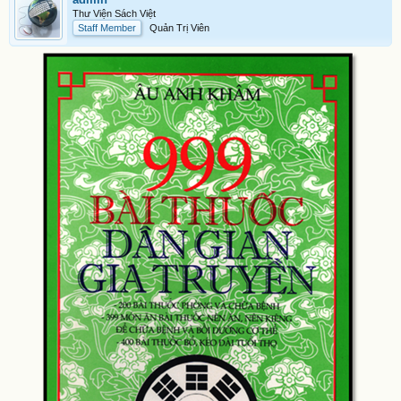
Thư Viện Sách Việt
Staff Member
Quản Trị Viên