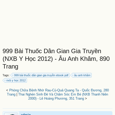
999 Bài Thuốc Dân Gian Gia Truyền
(NXB Y Học 2012) - Âu Anh Khâm, 890
Trang
Tags:
999 bài thuốc dân gian gia truyền ebook pdf
âu anh khâm
nxb y học 2012
<
Phòng Chữa Bệnh Nhờ Rau-Củ-Quả Quang Ta - Quốc Đương, 280
Trang
|
Thai Nghén Sinh Đẻ Và Chăm Sóc Em Bé (NXB Thanh Niên
2000) - Lê Hoàng Phương, 351 Trang
>
admin