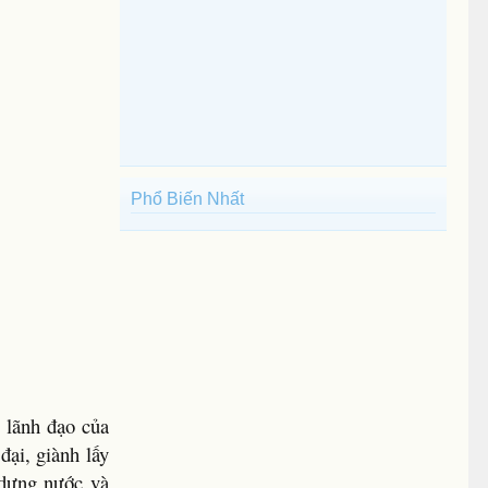
Phổ Biến Nhất
 lãnh đạo của
đại, giành lấy
 dựng nước và