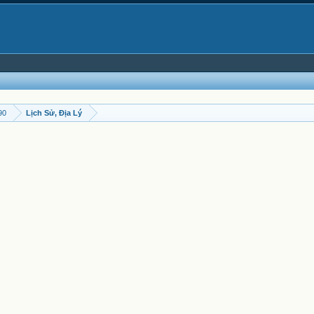
90
Lịch Sử, Địa Lý