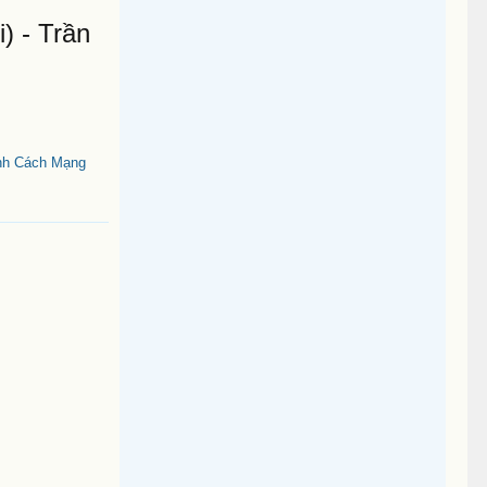
) - Trần
anh Cách Mạng