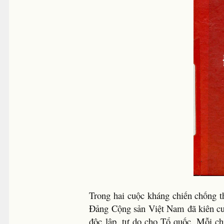
Trong hai cuộc kháng chiến chống 
Đảng Cộng sản Việt Nam đã kiên cườn
độc lập, tự do cho Tổ quốc. Mỗi ch