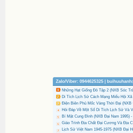
Zalo/Viber: 0944625325 | buihuuhan
Những Hạt Giống Đỏ Tập 2 (NXB Sóc Tră
Di Tích Lịch Sử Cách Mạng Miếu Hội Xã
Điện Biên Phủ Mốc Vàng Thời Đại (NXB 
Hỏi Đáp Về Một Số Di Tích Lịch Sử Và V
Bí Mật Cung Đình (NXB Đại Nam 1995) -
Giáo Trình Địa Chất Đại Cương Và Địa 
Lịch Sử Việt Nam 1945-1975 (NXB Đại H