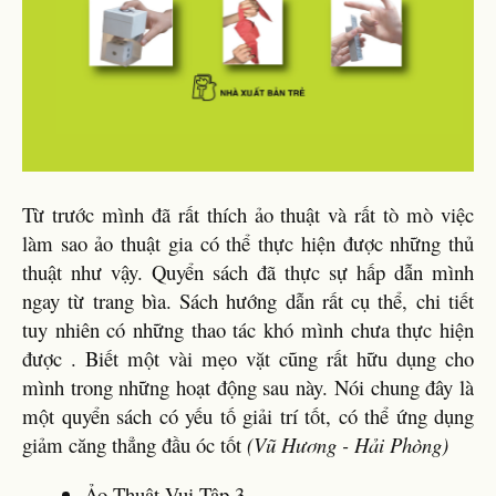
Từ trước mình đã rất thích ảo thuật và rất tò mò việc
làm sao ảo thuật gia có thể thực hiện được những thủ
thuật như vậy. Quyển sách đã thực sự hấp dẫn mình
ngay từ trang bìa. Sách hướng dẫn rất cụ thể, chi tiết
tuy nhiên có những thao tác khó mình chưa thực hiện
được . Biết một vài mẹo vặt cũng rất hữu dụng cho
mình trong những hoạt động sau này. Nói chung đây là
một quyển sách có yếu tố giải trí tốt, có thể ứng dụng
giảm căng thẳng đầu óc tốt
(Vũ Hương - Hải Phòng)
Ảo Thuật Vui Tập 3