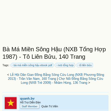
Bà Má Miền Sông Hậu (NXB Tổng Hợp
1987) - Tô Liên Bửu, 140 Trang
Tags:
bà má miền sông hậu ebook pdf
nxb tổng hợp
tô liên bửu
<
Lễ Hội Dân Gian Đồng Bằng Sông Cửu Long (NXB Phương Đông
2013) - Trần Văn Nam, 160 Trang
|
Chợ Nổi Đồng Bằng Sông Cửu
Long (NXB Trẻ 2009) - Nhâm Hùng, 136 Trang
>
quanh.bv
Hỗ Trợ Diễn Đàn
Staff Member
Quản Trị Viên