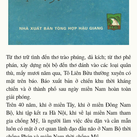
Từ thơ trữ tình đến thơ trào phúng, đả kích; từ thơ phê
phán, xây dựng nội bộ đến thơ đánh vào các loại quân
thù, mấy mươi năm qua, Tô Liên Bửu thường xuyên có
mặt trên báo. Báo xuất bản ở chiến khu thời kháng
chiến và ở thành phố sau ngày miền Nam hoàn toàn
giải phóng.
Trên 40 năm, khi ở miền Tây, khi ở miền Đông Nam
Bộ, khi tập kết ra Hà Nội, khi về lại miền Nam tham
gia chống Mỹ, là người làm việc đều đặn và cần mẫn
luôn có mặt ở cơ quan lãnh đạo đầu não ở Nam Bộ thời
chống Pháp và miền Nam thời chống Mỹ.