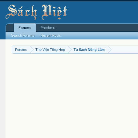
Members
Forums
Search Forums
Recent Posts
Forums
Thư Viện Tổng Hợp
Tủ Sách Nông Lâm