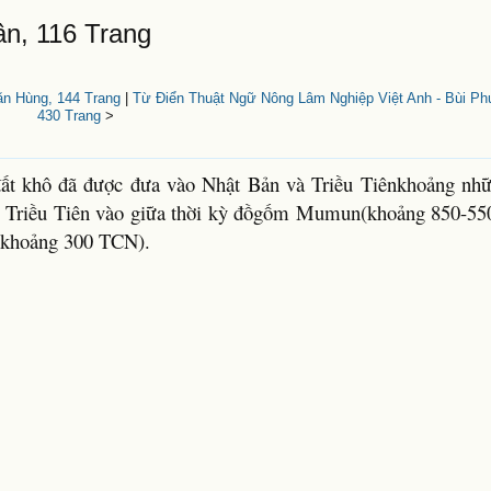
ân, 116 Trang
ăn Hùng, 144 Trang
|
Từ Điển Thuật Ngữ Nông Lâm Nghiệp Việt Anh - Bùi P
430 Trang
>
 đất khô đã được đưa vào Nhật Bản và Triều Tiênkhoảng n
i Triều Tiên vào giữa thời kỳ đồgốm Mumun(khoảng 850-55
 (khoảng 300 TCN).