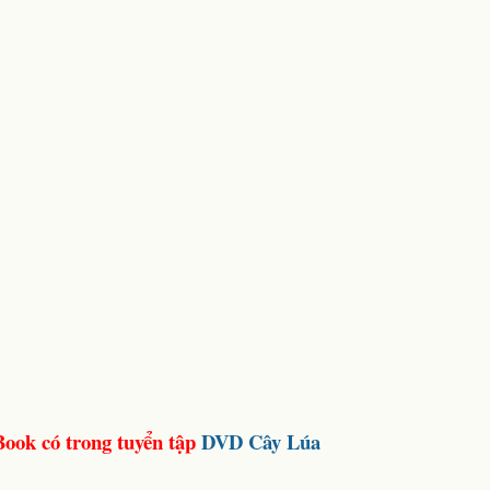
Book có trong tuyển tập
DVD Cây Lúa