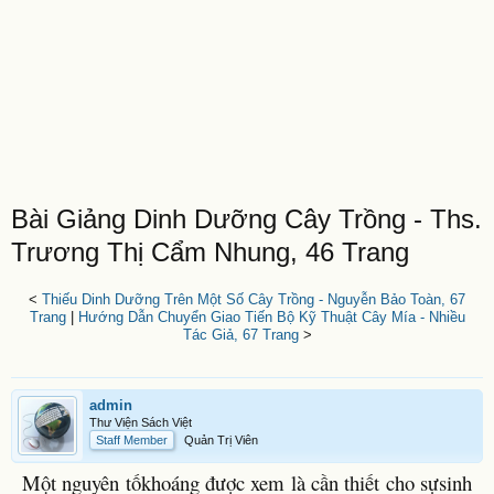
Bài Giảng Dinh Dưỡng Cây Trồng - Ths.
Trương Thị Cẩm Nhung, 46 Trang
<
Thiếu Dinh Dưỡng Trên Một Số Cây Trồng - Nguyễn Bảo Toàn, 67
Trang
|
Hướng Dẫn Chuyển Giao Tiến Bộ Kỹ Thuật Cây Mía - Nhiều
Tác Giả, 67 Trang
>
admin
Thư Viện Sách Việt
Staff Member
Quản Trị Viên
Một nguyên tốkhoáng được xem là cần thiết cho sựsinh