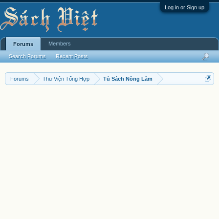
Log in or Sign up
Members
Forums
Search Forums
Recent Posts
Forums
Thư Viện Tổng Hợp
Tủ Sách Nông Lâm