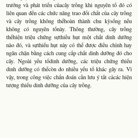
trưởng và phát triển củacây trồng khi nguyên tố đó có
liên quan đến các chức năng trao đổi chất của cây trồng
và cây trồng không thểhoàn thành chu kỳsống nếu
không có nguyên tốnày. Thông thường, cây trồng
thểhiện triệu chứng sựthiếu hụt một chất dinh dưỡng
nào đó, và sựthiếu hụt này có thể được điều chỉnh hay
ngăn chặn bằng cách cung cấp chất dinh dưỡng đó cho
cây. Ngoài yếu tốdinh dưỡng, các triệu chứng thiếu
dinh dưỡng có thểcòn do nhiều yếu tố khác gây ra. Vì
vậy, trong công việc chẩn đoán cần lưu ý tất cảcác hiện
tượng thiếu dinh dưỡng của cây trồng.