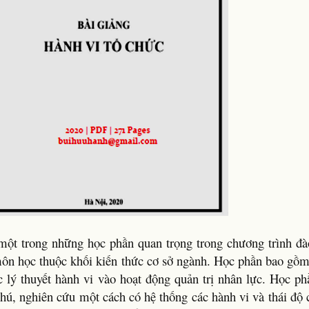
ột trong những học phần quan trọng trong chương trình đà
 môn học thuộc khối kiến thức cơ sở ngành. Học phần bao gồm
c lý thuyết hành vi vào hoạt động quản trị nhân lực. Học p
hú, nghiên cứu một cách có hệ thống các hành vi và thái độ