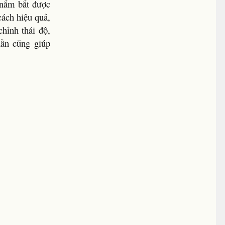
 nắm bắt được
cách hiệu quả,
chỉnh thái độ,
hần cũng giúp