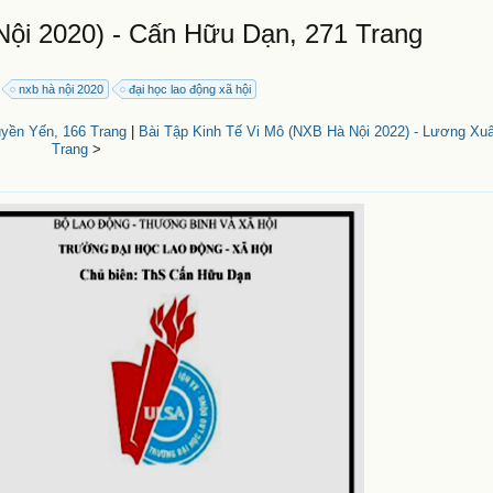
ội 2020) - Cấn Hữu Dạn, 271 Trang
nxb hà nội 2020
đại học lao động xã hội
uyền Yến, 166 Trang
|
Bài Tập Kinh Tế Vi Mô (NXB Hà Nội 2022) - Lương Xu
Trang
>