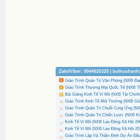
Zalo/Viber: 0944625325 | buihuuhan
Giáo Trình Quản Trị Văn Phòng (NXB Đạ
Giáo Trình Thương Mại Quốc Tế (NXB Th
Bài Giảng Kinh Tế Vi Mô (NXB Tài Chính
Giáo Trình Kinh Tế Môi Trường (NXB Gi
Giáo Trình Quản Trị Chuỗi Cung Ứng (NX
Giáo Trình Quản Trị Chiến Lược (NXB K
Kinh Tế Vi Mô (NXB Lao Động Xã Hội 20
Kinh Tế Vi Mô (NXB Lao Động Xã Hội 201
Giáo Trình Lập Và Thẩm Định Dự Án Đầu