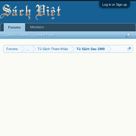
Log in or Sign up
Members
Forums
Search Forums
Recent Posts
Forums
...
Tủ Sách Tham Khảo
Tủ Sách Sau 1990