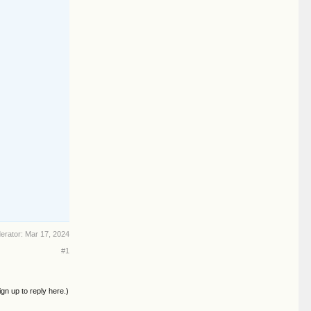
derator:
Mar 17, 2024
#1
ign up to reply here.)