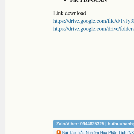
Link download
https://drive.google.com/file/d/
https://drive.google.com/drive/
Zalo/Viber: 0944625325 | buihuuhan
Bài Tập Trắc Nghiệm Hóa Phân Tích (NX