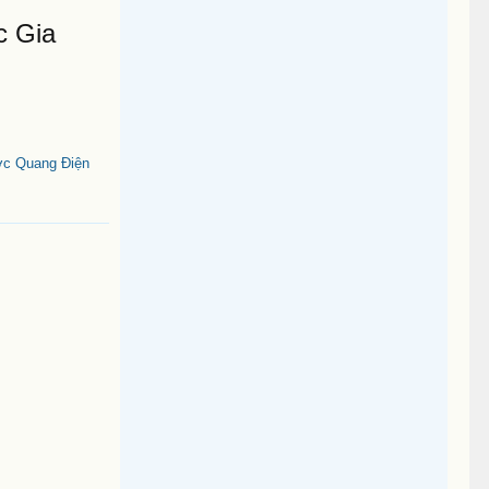
c Gia
ớc Quang Điện