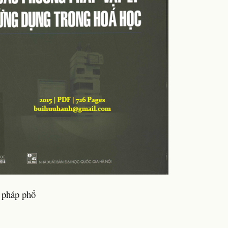
 pháp phổ