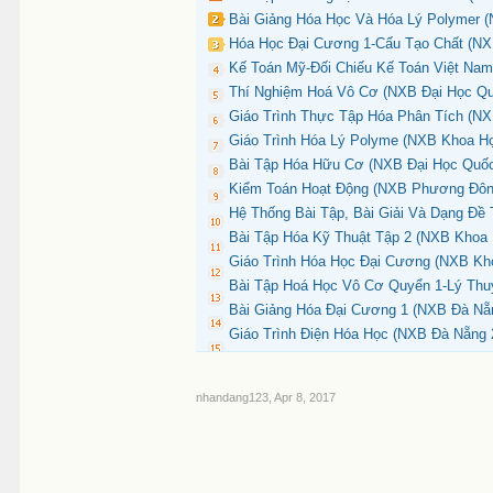
Bài Giảng Hóa Học Và Hóa Lý Polymer (N
Hóa Học Đại Cương 1-Cấu Tạo Chất (NX
Kế Toán Mỹ-Đối Chiếu Kế Toán Việt Nam
Thí Nghiệm Hoá Vô Cơ (NXB Đại Học Quố
Giáo Trình Thực Tập Hóa Phân Tích (NXB
Giáo Trình Hóa Lý Polyme (NXB Khoa Họ
Bài Tập Hóa Hữu Cơ (NXB Đại Học Quốc
Kiểm Toán Hoạt Động (NXB Phương Đông
Hệ Thống Bài Tập, Bài Giải Và Dạng Đ
Bài Tập Hóa Kỹ Thuật Tập 2 (NXB Khoa 
Giáo Trình Hóa Học Đại Cương (NXB Kho
Bài Tập Hoá Học Vô Cơ Quyển 1-Lý Thu
Bài Giảng Hóa Đại Cương 1 (NXB Đà Nẵn
Giáo Trình Điện Hóa Học (NXB Đà Nẵng 2
nhandang123
,
Apr 8, 2017