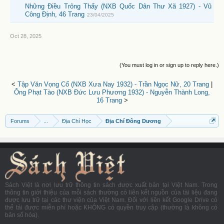
Những Điều Trông Thấy (NXB Quốc Dân Thư Xã 1927) - Vũ
Công Định, 46 Trang
23/04/2025
Oct 28, 2025
(You must log in or sign up to reply here.)
<
Tập Văn Vọng Cổ (NXB Xưa Nay 1932) - Trần Ngọc Nữ, 20 Trang
|
Ông Phạt Tào (NXB Đức Lưu Phương 1932) - Nguyễn Thành Long,
16 Trang
>
Forums
...
Địa Chí Học
Địa Chí Đông Dương
Sách Việt là nơi lưu trữ thông tin sách được xuất bản tại Việt Nam. Trong
thông tin giới thiệu của mỗi sách thường có liên kết nguồn của tài liệu đang
được lưu trữ tại các thư viện của Việt Nam. Đối với liên kết Google Drive có
thể tải được miễn phí hoặc KHÔNG có quyền truy cập (thường là không có
bản số hóa).