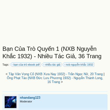
Bạn Của Trò Quyển 1 (NXB Nguyễn
Khắc 1932) - Nhiều Tác Giả, 36 Trang
Tags:
bạn của trò ebook pdf
nhiều tác giả
nxb nguyễn khắc 1932
<
Tập Văn Vọng Cổ (NXB Xưa Nay 1932) - Trần Ngọc Nữ, 20 Trang
|
Ông Phạt Tào (NXB Đức Lưu Phương 1932) - Nguyễn Thành Long,
16 Trang
>
nhandang123
Moderator