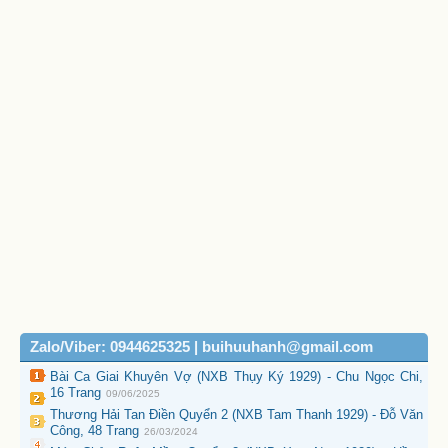
Zalo/Viber: 0944625325 | buihuuhanh@gmail.com
Bài Ca Giai Khuyên Vợ (NXB Thụy Ký 1929) - Chu Ngọc Chi,
16 Trang
09/06/2025
Thương Hải Tan Điền Quyển 2 (NXB Tam Thanh 1929) - Đỗ Văn
Công, 48 Trang
26/03/2024