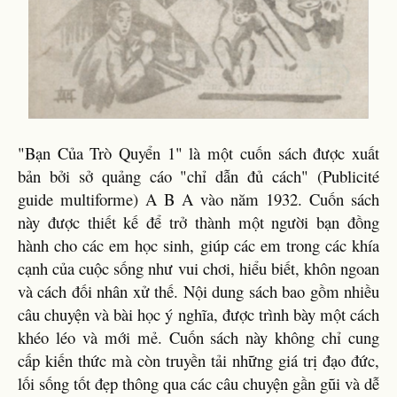
"Bạn Của Trò Quyển 1" là một cuốn sách được xuất
bản bởi sở quảng cáo "chỉ dẫn đủ cách" (Publicité
guide multiforme) A B A vào năm 1932. Cuốn sách
này được thiết kế để trở thành một người bạn đồng
hành cho các em học sinh, giúp các em trong các khía
cạnh của cuộc sống như vui chơi, hiểu biết, khôn ngoan
và cách đối nhân xử thế. Nội dung sách bao gồm nhiều
câu chuyện và bài học ý nghĩa, được trình bày một cách
khéo léo và mới mẻ. Cuốn sách này không chỉ cung
cấp kiến thức mà còn truyền tải những giá trị đạo đức,
lối sống tốt đẹp thông qua các câu chuyện gần gũi và dễ