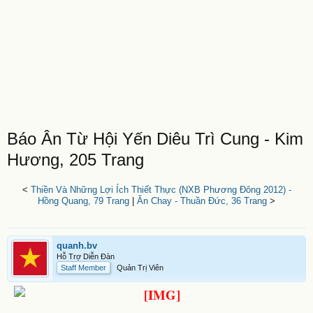
Báo Ân Từ Hội Yến Diêu Trì Cung - Kim
Hương, 205 Trang
<
Thiền Và Những Lợi Ích Thiết Thực (NXB Phương Đông 2012) -
Hồng Quang, 79 Trang
|
Ăn Chay - Thuần Đức, 36 Trang
>
quanh.bv
Hỗ Trợ Diễn Đàn
Staff Member
Quản Trị Viên