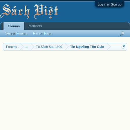
Log in or Sign up
Members
Forums
Search Forums
Recent Posts
Forums
...
Tủ Sách Sau 1990
Tín Ngưỡng Tôn Giáo