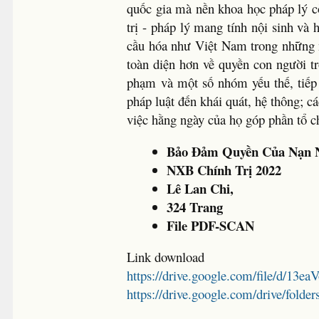
quốc gia mà nền khoa học pháp lý c
trị - pháp lý mang tính nội sinh và
cầu hóa như Việt Nam trong những 
toàn diện hơn về quyền con người t
phạm và một số nhóm yếu thế, tiếp 
pháp luật đến khái quát, hệ thông; 
việc hằng ngày của họ góp phần tổ c
Bảo Đảm Quyền Của Nạn N
NXB Chính Trị 2022
Lê Lan Chi,
324 Trang
File PDF-SCAN
Link download
https://drive.google.com/file/d
https://drive.google.com/drive/