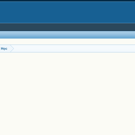
t Học