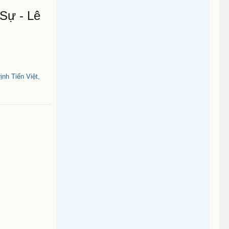
Sự - Lê
nh Tiến Việt,