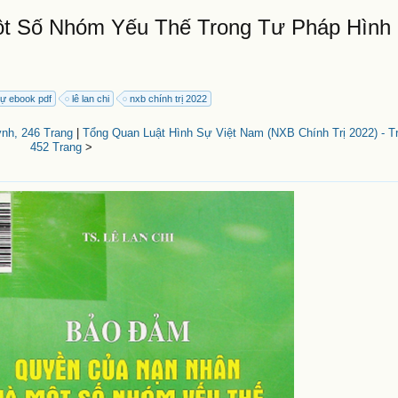
 Số Nhóm Yếu Thế Trong Tư Pháp Hình 
sự ebook pdf
lê lan chi
nxb chính trị 2022
nh, 246 Trang
|
Tổng Quan Luật Hình Sự Việt Nam (NXB Chính Trị 2022) - Trị
452 Trang
>