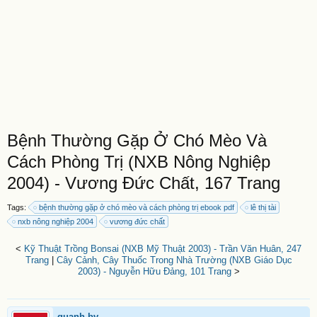
Bệnh Thường Gặp Ở Chó Mèo Và
Cách Phòng Trị (NXB Nông Nghiệp
2004) - Vương Đức Chất, 167 Trang
Tags:
bệnh thường gặp ở chó mèo và cách phòng trị ebook pdf
lê thị tài
nxb nông nghiệp 2004
vương đức chất
<
Kỹ Thuật Trồng Bonsai (NXB Mỹ Thuật 2003) - Trần Văn Huân, 247
Trang
|
Cây Cảnh, Cây Thuốc Trong Nhà Trường (NXB Giáo Dục
2003) - Nguyễn Hữu Đảng, 101 Trang
>
quanh.bv