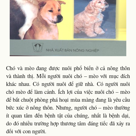
Chó và mèo đang được nuôi phổ biến ở cả nông thôn
và thành thị. Mỗi người nuôi chó – mèo với mục đích
khác nhau. Có người nuôi để giữ nhà. Có người nuôi
chó mèo để làm cảnh. Ích lợi của việc nuôi chó – mèo
để bắt chuột phòng phá hoại mùa màng đang là yêu cầu
bức xúc ở nông thôn. Nhưng, người chó – mèo thường
ít quan tâm đến bệnh tật của chúng, nhất là bệnh dại,
do đó nhiều trường hợp thương tâm đáng tiếc đã xảy ra
đối với con người.