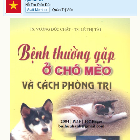
Hỗ Trợ Diễn Đàn
Staff Member
Quản Trị Viên