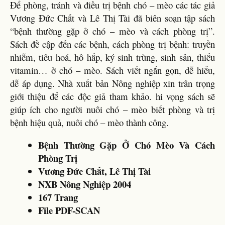
Để phòng, tránh và điều trị bệnh chó – mèo các tác giả
Vương Đức Chất và Lê Thị Tài đã biên soạn tập sách
“bệnh thường gặp ở chó – mèo và cách phòng trị”.
Sách đề cập đến các bệnh, cách phòng trị bệnh: truyền
nhiễm, tiêu hoá, hô hấp, ký sinh trùng, sinh sản, thiếu
vitamin… ở chó – mèo. Sách viết ngắn gọn, dễ hiểu,
dễ áp dụng. Nhà xuất bản Nông nghiệp xin trân trọng
giới thiệu để các độc giả tham khảo. hi vọng sách sẽ
giúp ích cho người nuôi chó – mèo biết phòng và trị
bệnh hiệu quả, nuôi chó – mèo thành công.
Bệnh Thường Gặp Ở Chó Mèo Và Cách
Phòng Trị
Vương Đức Chất, Lê Thị Tài
NXB Nông Nghiệp 2004
167 Trang
File PDF-SCAN