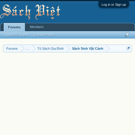
Log in or Sign up
Members
Forums
Search Forums
Recent Posts
Forums
...
Tủ Sách Gia Đình
Sách Sinh Vật Cảnh