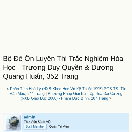
Bộ Đề Ôn Luyện Thi Trắc Nghiệm Hóa
Học - Trương Duy Quyền & Dương
Quang Huấn, 352 Trang
<
Phân Tích Hoá Lý (NXB Khoa Học Và Kỹ Thuật 1995) PGS.TS. Từ
Văn Mặc, 344 Trang
|
Phương Pháp Giải Bài Tập Hóa Đại Cương
(NXB Giáo Dục 2006) - Phạm Đức Bình, 187 Trang
>
admin
Thư Viện Sách Việt
Staff Member
Quản Trị Viên