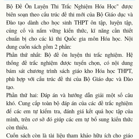
Bộ Đề Ôn Luyện Thi Trắc Nghiệm Hóa Học" được
biên soạn theo cấu trúc đề thi mới của Bộ Giáo dục và
Đào tạo dành cho học sinh THPT ôn tập, luyện tập,
củng cố và nắm vững kiến thức, kĩ năng cần thiết
chuẩn bị cho các kì thi Quốc gia môn Hóa học. Nội
dung cuốn sách gồm 2 phần:
Phần thứ nhất: Bộ đề ôn luyện thi trắc nghiệm. Hệ
thống đề trắc nghiệm được tuyển chọn, có nội dung
bám sát chương trình sách giáo kho Hóa học THPT,
phù hợp với cấu trúc đề thi của Bộ Giáo dục và Đào
tạo.
Phần thứ hai: Đáp án và hướng dẫn giải một số câu
khó. Cung cấp toàn bộ đáp án của các đề trắc nghiệm
để các em tự kiểm tra, đánh giá kết quả học tập của
mình, trên cơ sở đó giúp các em tự bổ sung kiến thức
còn thiếu.
Cuốn sách còn là tài liệu tham khảo hữu ích cho giáo