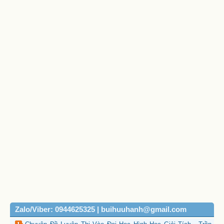
Zalo/Viber: 0944625325 | buihuuhanh@gmail.com