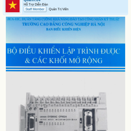
Hỗ Trợ Diễn Đàn
Staff Member
Quản Trị Viên