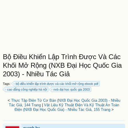
Bộ Điều Khiển Lập Trình Được Và Các
Khối Mở Rộng (NXB Đại Học Quốc Gia
2003) - Nhiều Tác Giả
Tags:
bộ điều khiển lập trình được và các khối mở rộng ebook pdf
cao đẳng công nghiệp hà nội
nxb đại học quốc gia 2003
<
Thực Tập Điện Tử Cơ Bản (NXB Đại Học Quốc Gia 2003) - Nhiều
Tác Giả, 144 Trang
|
Vật Liệu Kỹ Thuật Điện Và Kỹ Thuật An Toàn
Điện (NXB Đại Học Quốc Gia) - Nhiều Tác Giả, 155 Trang
>
quanh.bv