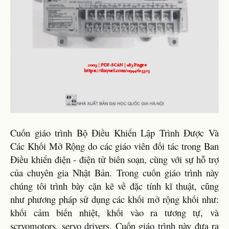
Cuốn giáo trình Bộ Điều Khiển Lập Trình Được Và
Các Khối Mở Rộng do các giáo viên đối tác trong Ban
Điều khiển điện - điện tử biên soạn, cùng với sự hỗ trợ
của chuyên gia Nhật Bản. Trong cuốn giáo trình này
chúng tôi trình bày cặn kẽ về đặc tính kĩ thuật, cũng
như phương pháp sử dụng các khối mở rộng khối như:
khối cảm biến nhiệt, khối vào ra tương tự, và
scrvomotors, servo drivers. Cuốn giáo trình này đưa ra