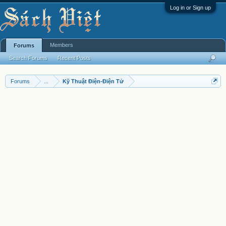
Log in or Sign up
Members
Forums
Search Forums
Recent Posts
Forums
...
Kỹ Thuật Điện-Điện Tử