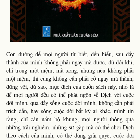
Con đường để mọi người từ biết, đến hiểu, sau đấy
thành của mình không phải ngay mà được, dù đôi khi,
chỉ trong một niệm, mà xong, nhưng nếu không phải
một niệm, thì cũng không cần phải cố ngay mà thành,
đừng vội, dù sao, mục đích của cuốn sách này, nhỏ là
để mọi người đều có thể phát ngôn về Dịch với cuộc
đời mình, qua đấy sống cuộc đời mình, không cần phải
trích dẫn, hay sống cuộc đời bất kỳ ai khác, mình tin
rằng, chỉ cần nắm bộ khung, mọi người thông qua
những trải nghiệm, những sự gặp mà có thể chơi Dịch
theo cách của mình, có thể dùng giải quyết cuộc đời