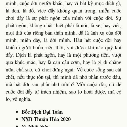
mình, cuộc đời người khác, hay vì bất kỳ mục đích gì,
là đen, là đỏ, việc đấy không quan trọng, miễn cuộc
chơi đấy là sự phát ngôn của mình với cuộc đời. Sự
phát ngôn, không nhất thiết phải là nói, là vẽ, hay viết,
mọi thứ của riêng bản thân mình, đã là ánh xạ của đời
mình, miễn đấy, là đời mình. Hầu hết cuộc đời hay
khiến người buồn, nên thôi, vui được khi nào quý khi
đấy, Dịch là phát ngôn, hay là một phương tiện, vượt
qua khúc mắc, hay là cần câu cơm, hay là gì đi chăng
nữa, chả sao, cứ chơi đừng ngại. Về cuộc sống sau cái
chết, nếu thực tồn tại, thì mình đã nhớ phần trước đâu,
mà bắt đời sau phải nhớ mình? Mỗi cuộc đời, cứ để
cuộc đời đấy tự trách nhiệm, sao lo hoài được, mà có
lo, vô nghĩa.
Bốc Dịch Đại Toàn
NXB Thuận Hóa 2020
Vi Nhật Sơn