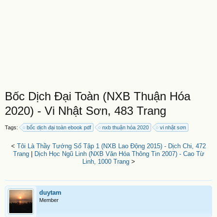
Bốc Dịch Đại Toàn (NXB Thuận Hóa
2020) - Vi Nhật Sơn, 483 Trang
Tags:
bốc dịch đại toàn ebook pdf
nxb thuận hóa 2020
vi nhật sơn
<
Tôi Là Thầy Tướng Số Tập 1 (NXB Lao Động 2015) - Dịch Chi, 472
Trang
|
Dịch Học Ngũ Linh (NXB Văn Hóa Thông Tin 2007) - Cao Từ
Linh, 1000 Trang
>
duytam
Member