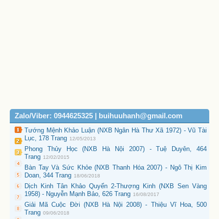
Zalo/Viber: 0944625325 | buihuuhanh@gmail.com
Tướng Mệnh Khảo Luận (NXB Ngân Hà Thư Xã 1972) - Vũ Tài
Lục, 178 Trang
12/05/2013
Phong Thủy Học (NXB Hà Nội 2007) - Tuệ Duyên, 464
Trang
12/02/2015
Bàn Tay Và Sức Khỏe (NXB Thanh Hóa 2007) - Ngô Thị Kim
Doan, 344 Trang
18/06/2018
Dịch Kinh Tân Khảo Quyển 2-Thượng Kinh (NXB Sen Vàng
1958) - Nguyễn Mạnh Bảo, 626 Trang
16/08/2017
Giải Mã Cuộc Đời (NXB Hà Nội 2008) - Thiệu Vĩ Hoa, 500
Trang
09/06/2018