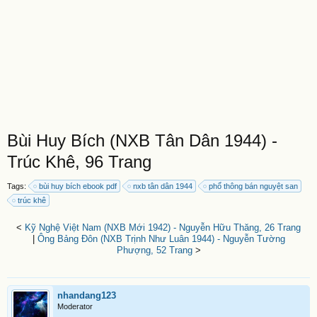
Bùi Huy Bích (NXB Tân Dân 1944) -
Trúc Khê, 96 Trang
Tags:
bùi huy bích ebook pdf
nxb tân dân 1944
phổ thông bán nguyệt san
trúc khê
<
Kỹ Nghệ Việt Nam (NXB Mới 1942) - Nguyễn Hữu Thăng, 26 Trang
|
Ông Bảng Đôn (NXB Trịnh Như Luân 1944) - Nguyễn Tường
Phượng, 52 Trang
>
nhandang123
Moderator