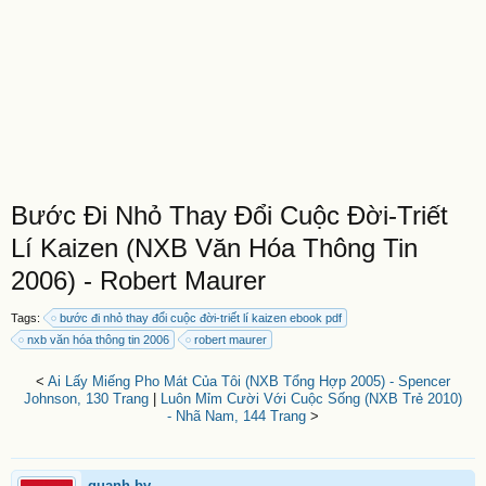
Bước Đi Nhỏ Thay Đổi Cuộc Đời-Triết
Lí Kaizen (NXB Văn Hóa Thông Tin
2006) - Robert Maurer
Tags:
bước đi nhỏ thay đổi cuộc đời-triết lí kaizen ebook pdf
nxb văn hóa thông tin 2006
robert maurer
<
Ai Lấy Miếng Pho Mát Của Tôi (NXB Tổng Hợp 2005) - Spencer
Johnson, 130 Trang
|
Luôn Mỉm Cười Với Cuộc Sống (NXB Trẻ 2010)
- Nhã Nam, 144 Trang
>
quanh.bv