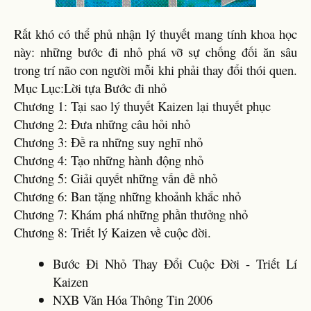
Rất khó có thể phủ nhận lý thuyết mang tính khoa học
này: những bước đi nhỏ phá vỡ sự chống đối ăn sâu
trong trí não con người mỗi khi phải thay đổi thói quen.
Mục Lục:Lời tựa Bước đi nhỏ
Chương 1: Tại sao lý thuyết Kaizen lại thuyết phục
Chương 2: Đưa những câu hỏi nhỏ
Chương 3: Đề ra những suy nghĩ nhỏ
Chương 4: Tạo những hành động nhỏ
Chương 5: Giải quyết những vấn đề nhỏ
Chương 6: Ban tặng những khoảnh khắc nhỏ
Chương 7: Khám phá những phần thưởng nhỏ
Chương 8: Triết lý Kaizen về cuộc đời.
Bước Đi Nhỏ Thay Đổi Cuộc Đời - Triết Lí
Kaizen
NXB Văn Hóa Thông Tin 2006