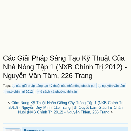
Các Giải Pháp Sáng Tạo Kỹ Thuật Của
Nhà Nông Tập 1 (NXB Chính Trị 2012) -
Nguyễn Văn Tâm, 226 Trang
Tags:
các giải pháp sáng tạo kỹ thuật của nhà nông ebook pdf
nguyễn văn tâm
nxb chính trị 2012
tủ sách xã phường thị trấn
<
Cẩm Nang Kỹ Thuật Nhân Giống Cây Trồng Tập 1 (NXB Chính Trị
2013) - Nguyễn Duy Minh, 115 Trang
|
Bí Quyết Làm Giàu Từ Chăn
Nuôi (NXB Chính Trị 2012) - Nguyễn Thiện, 256 Trang
>
Bryanedaw