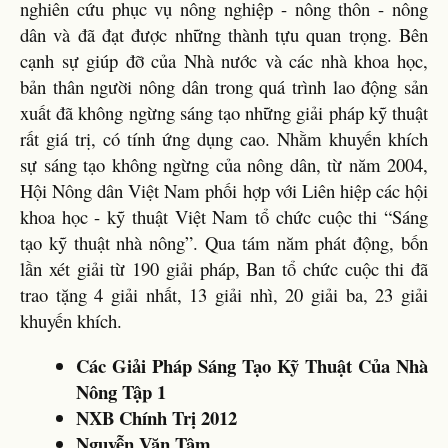
nghiên cứu phục vụ nông nghiệp - nông thôn - nông
dân và đã đạt được những thành tựu quan trọng. Bên
cạnh sự giúp đỡ của Nhà nước và các nhà khoa học,
bản thân người nông dân trong quá trình lao động sản
xuất đã không ngừng sáng tạo những giải pháp kỹ thuật
rất giá trị, có tính ứng dụng cao. Nhằm khuyến khích
sự sáng tạo không ngừng của nông dân, từ năm 2004,
Hội Nông dân Việt Nam phối hợp với Liên hiệp các hội
khoa học - kỹ thuật Việt Nam tổ chức cuộc thi “Sáng
tạo kỹ thuật nhà nông”. Qua tám năm phát động, bốn
lần xét giải từ 190 giải pháp, Ban tổ chức cuộc thi đã
trao tặng 4 giải nhất, 13 giải nhì, 20 giải ba, 23 giải
khuyến khích.
Các Giải Pháp Sáng Tạo Kỹ Thuật Của Nhà
Nông Tập 1
NXB Chính Trị 2012
Nguyễn Văn Tâm