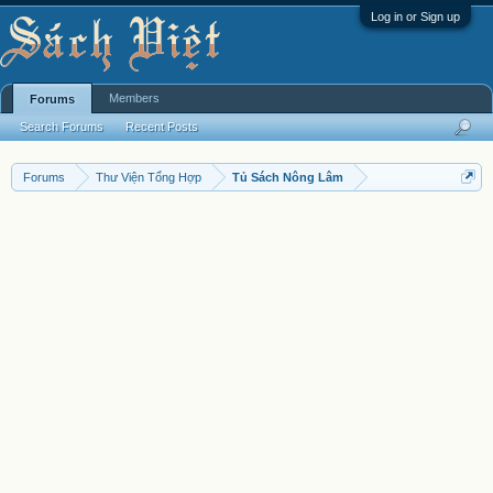
Log in or Sign up
Members
Forums
Search Forums
Recent Posts
Forums
Thư Viện Tổng Hợp
Tủ Sách Nông Lâm