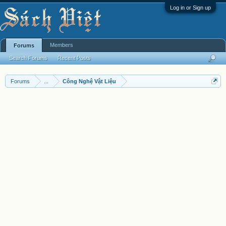
Log in or Sign up
Members
Forums
Search Forums
Recent Posts
Forums
...
Công Nghệ Vật Liệu