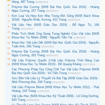
Hùng, 487 Trang
26/08/2019
Polyme Đại Cương (NXB Đại Học Quốc Gia 2010) - Hoàng
Ngọc Cường, 257 Trang
08/05/2017
Kim Loại Và Hợp Kim Nhẹ Trong Đời Sống (NXB Bách Khoa
2018) - Nguyễn Khắc Xương, 421 Trang
15/09/2024
Vật Liệu Học (NXB Giáo Dục 2010) - Đỗ Ngọc Tú, 164
Trang
18/12/2023
Phân Tích Nhiệt Ứng Dụng Trong Nghiên Cứu Vật Liệu (NXB
Khoa Học Tự Nhiên 2008) - Nguyễn Tiến Tài
11/06/2015
Khoa Học Vật Liệu Dệt (NXB Đại Học Quốc Gia 2024) - Nguyễn
Tuấn Anh, 265 Trang
26/09/2024
Polyme Đại Cương (NXB Đại Học Quốc Gia 2019) - Hoàng
Ngọc Cường, 262 Trang
08/05/2017
Vật Liệu Polyme Quyển 2-Vật Liệu Polyme Tính Năng Cao
(NXB Khoa Học Tự Nhiên 2013) - Đỗ Quang Kháng
20/07/2020
Các Phương Pháp Gia Công Chế Tạo Vật Liệu Polymer (NXB
Đại Học Quốc Gia 2020) - Vũ Tiến Trung
07/05/2017
Sức Bền Vật Liệu Lý Thuyết Và Bài Tập (NXB Giáo Dục 2010) -
Nhữ Phương Mai, 334 Trang
02/11/2022
Vật Liệu Polyme Blend (NXB Khoa Học Tự Nhiên 2011) - Thái
Hoàng, 243 Trang
11/06/2015
Vật Liệu Học (NXB Khoa Học Kỹ Thuật 2000) - Lê Công Dưỡng,
620 Trang
26/05/2015
Lý Thuyết Laze Sợi Quang (NXB Khoa Học Kỹ Thuật 2012) -