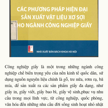
Công nghiệp giấy là một trong những ngành công
nghiệp chế biến trọng yếu của nền kinh tế quốc dân, sứ
dụng nguồn nguyên liệu chính là gỗ, tre nứa, rơm rạ, bã
mía, để sản xuất ra các sản phẩm giấy đa dạng, như
giấy in, giấy viết, giấy bao bì, giấy vệ sinh,phục vụ nhu
cầu trong mọi lĩnh vực, từ công nghiệp, quốc phòng,
văn hóa đến những nhu cầu đời sống sinh hoạt nhỏ nhặt