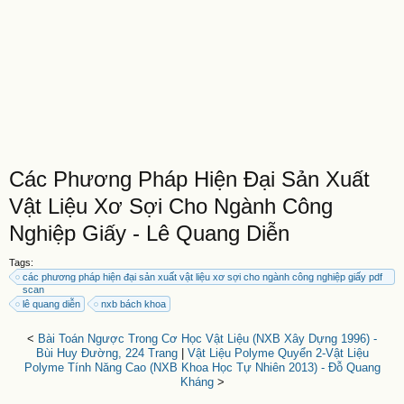
Các Phương Pháp Hiện Đại Sản Xuất
Vật Liệu Xơ Sợi Cho Ngành Công
Nghiệp Giấy - Lê Quang Diễn
Tags:
các phương pháp hiện đại sản xuất vật liệu xơ sợi cho ngành công nghiệp giấy pdf
scan
lê quang diễn
nxb bách khoa
<
Bài Toán Ngược Trong Cơ Học Vật Liệu (NXB Xây Dựng 1996) -
Bùi Huy Đường, 224 Trang
|
Vật Liệu Polyme Quyển 2-Vật Liệu
Polyme Tính Năng Cao (NXB Khoa Học Tự Nhiên 2013) - Đỗ Quang
Kháng
>