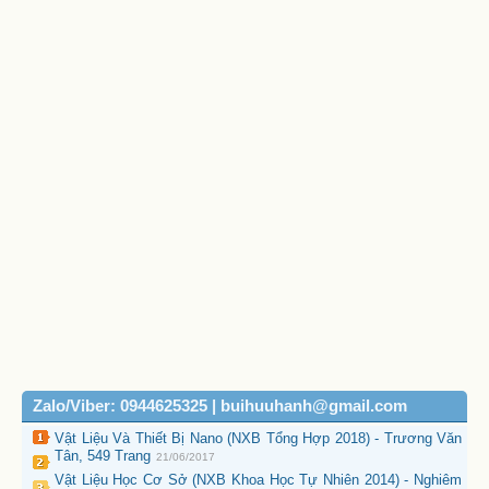
Zalo/Viber: 0944625325 | buihuuhanh@gmail.com
Vật Liệu Và Thiết Bị Nano (NXB Tổng Hợp 2018) - Trương Văn
Tân, 549 Trang
21/06/2017
Vật Liệu Học Cơ Sở (NXB Khoa Học Tự Nhiên 2014) - Nghiêm