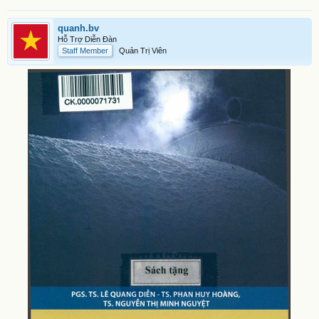
quanh.bv
Hỗ Trợ Diễn Đàn
Staff Member
Quản Trị Viên