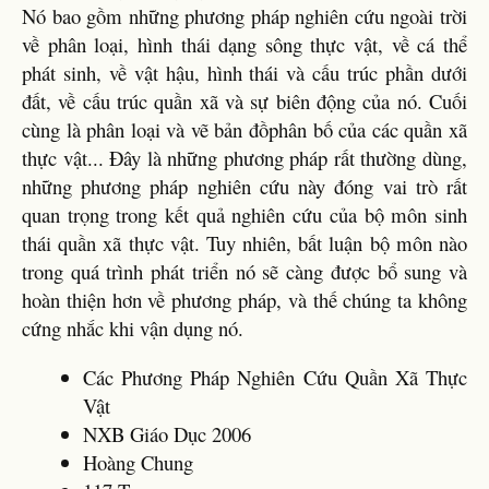
Nó bao gồm những phương pháp nghiên cứu ngoài trời
về phân loại, hình thái dạng sông thực vật, về cá thể
phát sinh, về vật hậu, hình thái và cấu trúc phần dưới
đất, về cấu trúc quần xã và sự biên động của nó. Cuối
cùng là phân loại và vẽ bản đồphân bố của các quần xã
thực vật... Đây là những phương pháp rất thường dùng,
những phương pháp nghiên cứu này đóng vai trò rất
quan trọng trong kết quả nghiên cứu của bộ môn sinh
thái quần xã thực vật. Tuy nhiên, bất luận bộ môn nào
trong quá trình phát triển nó sẽ càng được bổ sung và
hoàn thiện hơn về phương pháp, và thế chúng ta không
cứng nhắc khi vận dụng nó.
Các Phương Pháp Nghiên Cứu Quần Xã Thực
Vật
NXB Giáo Dục 2006
Hoàng Chung