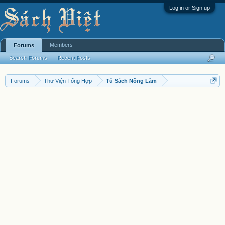
Log in or Sign up
Members
Forums
Search Forums
Recent Posts
Forums
Thư Viện Tổng Hợp
Tủ Sách Nông Lâm