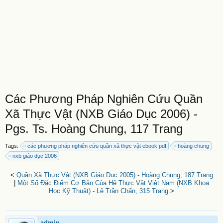
Các Phương Pháp Nghiên Cứu Quần
Xã Thực Vật (NXB Giáo Dục 2006) -
Pgs. Ts. Hoàng Chung, 117 Trang
Tags:
các phương pháp nghiên cứu quần xã thực vật ebook pdf
hoàng chung
nxb giáo dục 2006
<
Quần Xã Thực Vật (NXB Giáo Dục 2005) - Hoàng Chung, 187 Trang
|
Một Số Đặc Điểm Cơ Bản Của Hệ Thực Vật Việt Nam (NXB Khoa
Học Kỹ Thuật) - Lê Trần Chấn, 315 Trang
>
admin