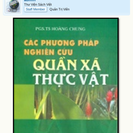
Thư Viện Sách Việt
Staff Member
Quản Trị Viên