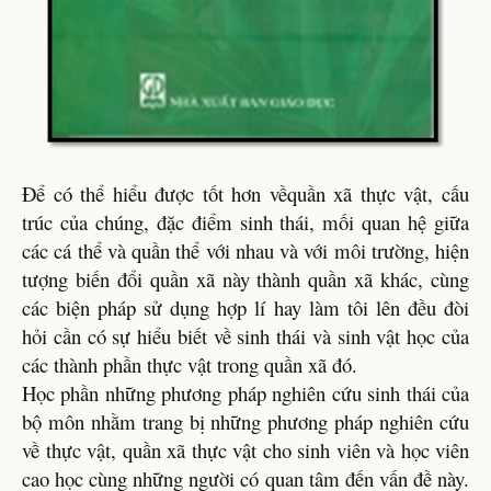
Để có thể hiểu được tốt hơn vềquần xã thực vật, cấu
trúc của chúng, đặc điểm sinh thái, mối quan hệ giữa
các cá thể và quần thể với nhau và với môi trường, hiện
tượng biến đổi quần xã này thành quần xã khác, cùng
các biện pháp sử dụng hợp lí hay làm tôi lên đều đòi
hỏi cần có sự hiểu biết về sinh thái và sinh vật học của
các thành phần thực vật trong quần xã đó.
Học phần những phương pháp nghiên cứu sinh thái của
bộ môn nhằm trang bị những phương pháp nghiên cứu
về thực vật, quần xã thực vật cho sinh viên và học viên
cao học cùng những người có quan tâm đến vấn đề này.