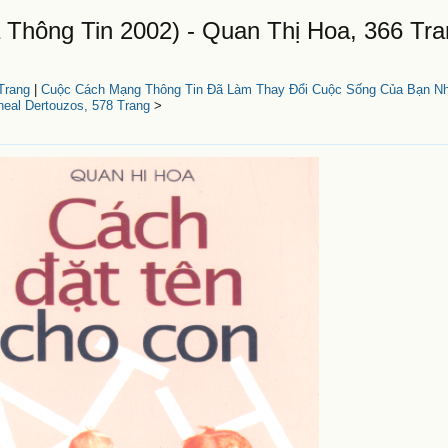
Thông Tin 2002) - Quan Thị Hoa, 366 Tra
Trang
|
Cuộc Cách Mạng Thông Tin Đã Làm Thay Đổi Cuộc Sống Của Bạn N
heal Dertouzos, 578 Trang
>