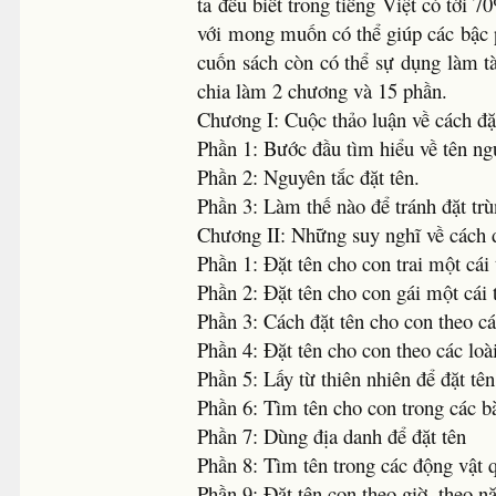
ta đều biết trong tiếng Việt có tới
với mong muốn có thể giúp các bậc 
cuốn sách còn có thể sự dụng làm t
chia làm 2 chương và 15 phần.
Chương I: Cuộc thảo luận về cách đặ
Phần 1: Bước đầu tìm hiểu về tên ng
Phần 2: Nguyên tắc đặt tên.
Phần 3: Làm thế nào để tránh đặt trù
Chương II: Những suy nghĩ về cách đ
Phần 1: Đặt tên cho con trai một cái 
Phần 2: Đặt tên cho con gái một cái 
Phần 3: Cách đặt tên cho con theo cá
Phần 4: Đặt tên cho con theo các lo
Phần 5: Lấy từ thiên nhiên để đặt tên
Phần 6: Tìm tên cho con trong các bà
Phần 7: Dùng địa danh để đặt tên
Phần 8: Tìm tên trong các động vật
Phần 9: Đặt tên con theo giờ, theo 