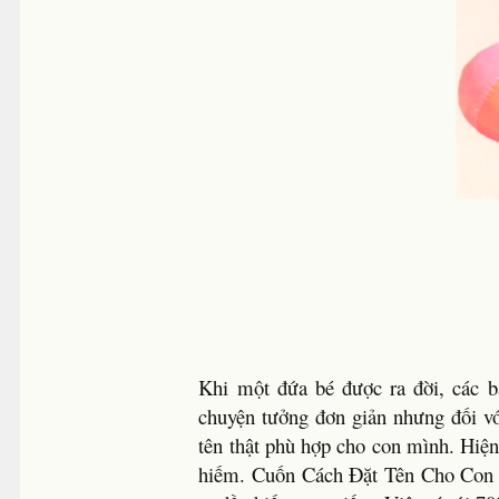
Khi một đứa bé được ra đời, các 
chuyện tưởng đơn giản nhưng đối vớ
tên thật phù hợp cho con mình. Hiện
hiếm. Cuốn Cách Đặt Tên Cho Con p