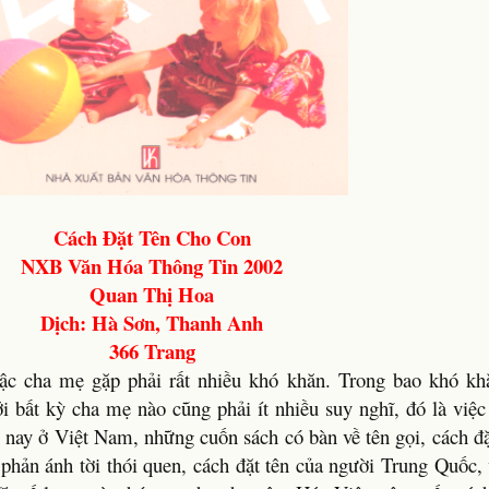
Cách Đặt Tên Cho Con
NXB Văn Hóa Thông Tin 2002
Quan Thị Hoa
Dịch: Hà Sơn, Thanh Anh
366 Trang
bậc cha mẹ gặp phải rất nhiều khó khăn. Trong bao khó k
i bất kỳ cha mẹ nào cũng phải ít nhiều suy nghĩ, đó là việc
 nay ở Việt Nam, những cuốn sách có bàn về tên gọi, cách đặ
hản ánh tời thói quen, cách đặt tên của người Trung Quốc,