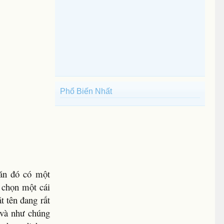
Phổ Biến Nhất
hăn đó có một
 chọn một cái
t tên đang rất
 và như chúng