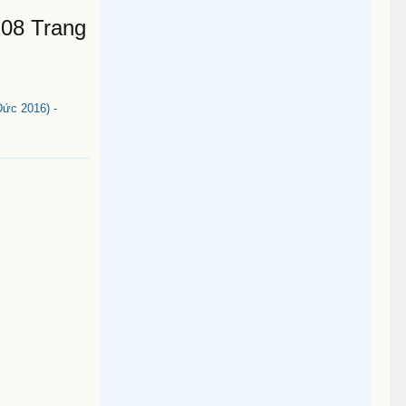
208 Trang
ức 2016) -