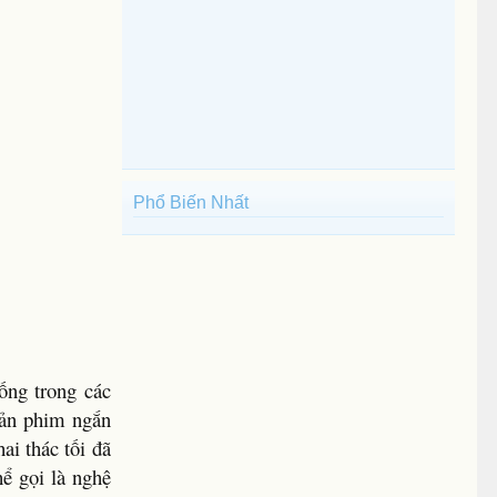
Phổ Biến Nhất
uống trong các
bản phim ngắn
ai thác tối đã
hể gọi là nghệ