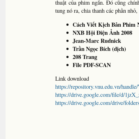
thuật của phim ngắn. Đó cũng chính
tung nó ra, chia thanh các phần nhỏ
Cách Viết Kịch Bản Phim 
NXB Hội Điện Ảnh 2008
Jean-Marc Rudnick
Trần Ngọc Bích (dịch)
208 Trang
File PDF-SCAN
Link download
https://repository.vnu.edu.vn/hand
https://drive.google.com/file/d/
https://drive.google.com/drive/