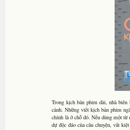
Trong kịch bản phim dài, nhà biên k
cảnh. Những viết kịch bản phim ngắ
chính là ở chỗ đó. Nếu dùng một từ 
dự độc đáo của câu chuyện, vắt kiệt