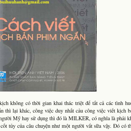
ịch không có thời gian khai thác triệt để tất cả các tình h
n thì lại khác, công việc duy nhất cảu công việc viết kịch 
người Mỹ hay sử dụng thì đó là MILKER, có nghĩa là phải kh
 cốt tủy của câu chuyện như một người vắt sữa vậy. Đó có t