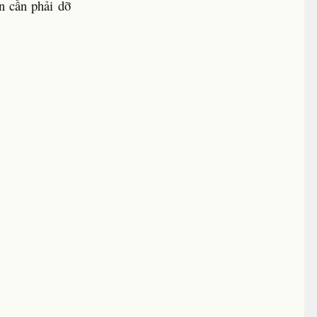
n cần phải dỡ