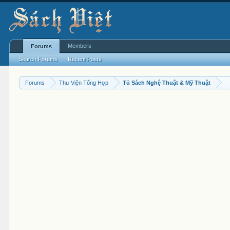
Members
Forums
Search Forums
Recent Posts
Forums
Thư Viện Tổng Hợp
Tủ Sách Nghệ Thuật & Mỹ Thuật