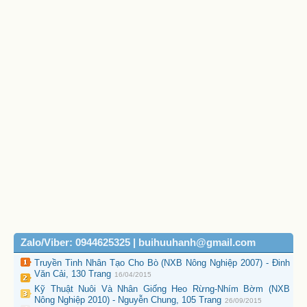
Zalo/Viber: 0944625325 | buihuuhanh@gmail.com
Truyền Tinh Nhân Tạo Cho Bò (NXB Nông Nghiệp 2007) - Đinh
Văn Cải, 130 Trang
16/04/2015
Kỹ Thuật Nuôi Và Nhân Giống Heo Rừng-Nhím Bờm (NXB
Nông Nghiệp 2010) - Nguyễn Chung, 105 Trang
26/09/2015