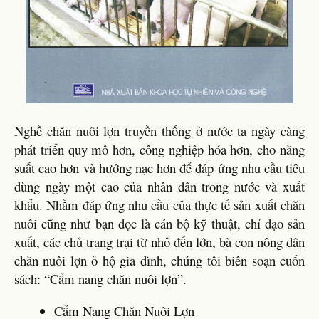
Nghề chăn nuôi lợn truyền thống ở nước ta ngày càng
phát triển quy mô hơn, công nghiệp hóa hơn, cho năng
suất cao hơn và hướng nạc hơn để đáp ứng nhu cầu tiêu
dùng ngày một cao của nhân dân trong nước và xuất
khẩu. Nhằm đáp ứng nhu cầu của thực tế sản xuất chăn
nuôi cũng như bạn đọc là cán bộ kỹ thuật, chỉ đạo sản
xuất, các chủ trang trại từ nhỏ đến lớn, bà con nông dân
chăn nuôi lợn ỏ hộ gia đình, chúng tôi biên soạn cuốn
sách: “Cẩm nang chăn nuôi lợn”.
Cẩm Nang Chăn Nuôi Lợn