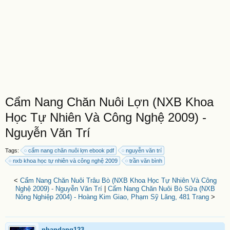
Cẩm Nang Chăn Nuôi Lợn (NXB Khoa
Học Tự Nhiên Và Công Nghệ 2009) -
Nguyễn Văn Trí
Tags:
cẩm nang chăn nuôi lợn ebook pdf
nguyễn văn trí
nxb khoa học tự nhiên và công nghệ 2009
trần văn bình
<
Cẩm Nang Chăn Nuôi Trâu Bò (NXB Khoa Học Tự Nhiên Và Công
Nghệ 2009) - Nguyễn Văn Trí
|
Cẩm Nang Chăn Nuôi Bò Sữa (NXB
Nông Nghiệp 2004) - Hoàng Kim Giao, Phạm Sỹ Lăng, 481 Trang
>
nhandang123