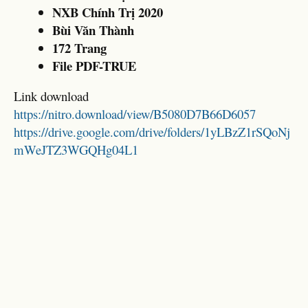
NXB Chính Trị 2020
Bùi Văn Thành
172 Trang
File PDF-TRUE
Link download
https://nitro.download/view/B5080D7B66D6057
https://drive.google.com/drive/folders/1yLBzZ1rSQoNj
mWeJTZ3WGQHg04L1