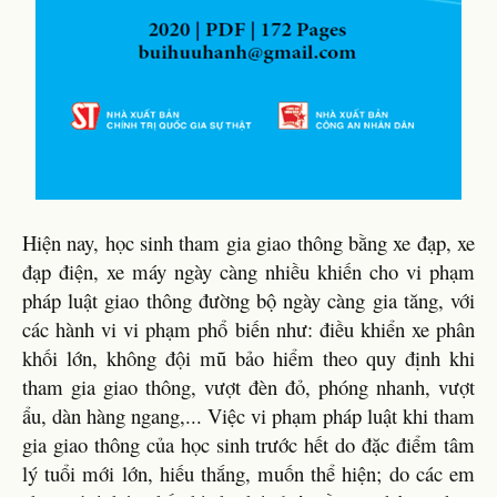
Hiện nay, học sinh tham gia giao thông bằng xe đạp, xe
đạp điện, xe máy ngày càng nhiều khiến cho vi phạm
pháp luật giao thông đường bộ ngày càng gia tăng, với
các hành vi vi phạm phổ biến như: điều khiển xe phân
khối lớn, không đội mũ bảo hiểm theo quy định khi
tham gia giao thông, vượt đèn đỏ, phóng nhanh, vượt
ẩu, dàn hàng ngang,... Việc vi phạm pháp luật khi tham
gia giao thông của học sinh trước hết do đặc điểm tâm
lý tuổi mới lớn, hiếu thắng, muốn thể hiện; do các em