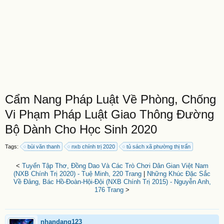
Cẩm Nang Pháp Luật Về Phòng, Chống
Vi Phạm Pháp Luật Giao Thông Đường
Bộ Dành Cho Học Sinh 2020
Tags:
bùi văn thanh
nxb chính trị 2020
tủ sách xã phường thị trấn
<
Tuyển Tập Thơ, Đồng Dao Và Các Trò Chơi Dân Gian Việt Nam
(NXB Chính Trị 2020) - Tuệ Minh, 220 Trang
|
Những Khúc Đặc Sắc
Về Đảng, Bác Hồ-Đoàn-Hội-Đội (NXB Chính Trị 2015) - Nguyễn Anh,
176 Trang
>
nhandang123