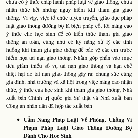
chưa có ý thức chấp hành pháp luật về giao thông, chưa
nhận thức hết những nguy hiểm khi tham gia giao
thông. Vì vậy, việc tổ chức tuyên truyền, giáo dục pháp
luật giao thông đường bộ là biện pháp cốt lõi nâng cao
ý thức cho học sinh để có kiến thức tham gia giao
thông an toàn, cũng như có kỹ năng xử lý các tình
huống khi tham gia giao thông để bảo vệ các em trước
hiểm họa tai nạn giao thông. Nhằm góp phần vào mục
tiêu giảm thiểu số vụ tai nạn giao thông và hạn chế
thiệt hại do tai nạn giao thông gây ra; chung sức cùng
gia đình, nhà trường và xã hội trong việc nâng cao nhận
thức, ý thức của học sinh khi tham gia giao thông, Nhà
xuất bản Chính trị quốc gia Sự thật và Nhà xuất bản
Công an nhân dân đã hợp tác xuất bản
Cẩm Nang Pháp Luật Về Phòng, Chống Vi
Phạm Pháp Luật Giao Thông Đường Bộ
Dành Cho Học Sinh