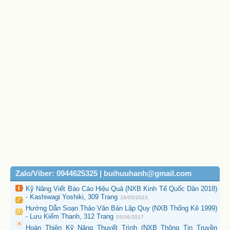
Zalo/Viber: 0944625325 | buihuuhanh@gmail.com
Kỹ Năng Viết Báo Cáo Hiệu Quả (NXB Kinh Tế Quốc Dân 2018)
- Kashiwagi Yoshiki, 309 Trang
18/05/2023
Hướng Dẫn Soạn Thảo Văn Bản Lập Quy (NXB Thống Kê 1999)
- Lưu Kiếm Thanh, 312 Trang
05/06/2017
Hoàn Thiện Kỹ Năng Thuyết Trình (NXB Thông Tin Truyền