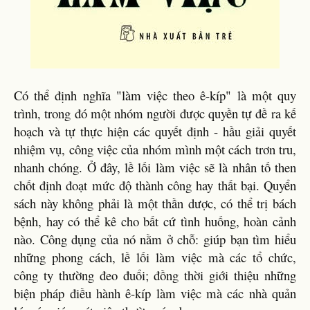
Có thể định nghĩa "làm việc theo ê-kíp" là một quy
trình, trong đó một nhóm người được quyền tự đề ra kế
hoạch và tự thực hiện các quyết định - hầu giải quyết
nhiệm vụ, công việc của nhóm mình một cách trơn tru,
nhanh chóng. Ở đây, lề lối làm việc sẽ là nhân tố then
chốt định đoạt mức độ thành công hay thất bại. Quyển
sách này không phải là một thần dược, có thể trị bách
bệnh, hay có thể kê cho bất cứ tình huống, hoàn cảnh
nào. Công dụng của nó nằm ở chỗ: giúp bạn tìm hiểu
những phong cách, lề lối làm việc mà các tổ chức,
công ty thường đeo đuổi; đồng thời giới thiệu những
biện pháp điều hành ê-kíp làm việc mà các nhà quản