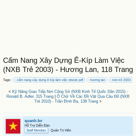
Cẩm Nang Xây Dựng Ê-Kíp Làm Việc
(NXB Trẻ 2003) - Hương Lan, 118 Trang
Tags:
cẩm nang xây dựng ê-kíp làm việc ebook pdf
hương lan
nxb trẻ 2003
<
Kỹ Năng Giao Tiếp Nơi Công Sở (NXB Kinh Tế Quốc Dân 2015) -
Ronald B. Adler, 315 Trang
|
Ô Chữ Về Các Đồ Vật Qua Câu Đố (NXB
Trẻ 2010) - Trần Đình Ba, 138 Trang
>
quanh.bv
Hỗ Trợ Diễn Đàn
Staff Member
Quản Trị Viên