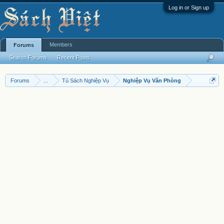
Log in or Sign up
Members
Forums
Search Forums
Recent Posts
Forums
...
Tủ Sách Nghiệp Vụ
Nghiệp Vụ Văn Phòng