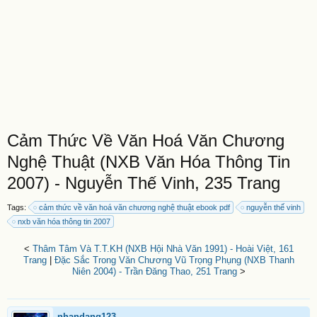
Cảm Thức Về Văn Hoá Văn Chương
Nghệ Thuật (NXB Văn Hóa Thông Tin
2007) - Nguyễn Thế Vinh, 235 Trang
Tags:
cảm thức về văn hoá văn chương nghệ thuật ebook pdf
nguyễn thế vinh
nxb văn hóa thông tin 2007
<
Thâm Tâm Và T.T.KH (NXB Hội Nhà Văn 1991) - Hoài Việt, 161
Trang
|
Đặc Sắc Trong Văn Chương Vũ Trọng Phụng (NXB Thanh
Niên 2004) - Trần Đăng Thao, 251 Trang
>
nhandang123