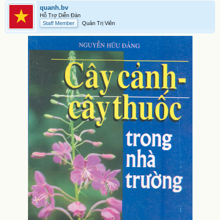
quanh.bv
Hỗ Trợ Diễn Đàn
Staff Member
Quản Trị Viên