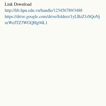
Link Download
http://lib.hpu.edu.vn/handle/123456789/3488
https://drive.google.com/drive/folders/1yLBzZ1rSQoNj
mWeJTZ3WGQHg04L1