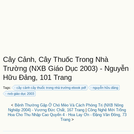
Cây Cảnh, Cây Thuốc Trong Nhà
Trường (NXB Giáo Dục 2003) - Nguyễn
Hữu Đảng, 101 Trang
Tags:
cây cảnh cây thuốc trong nhà trường ebook pdf
nguyễn hữu đảng
nxb giáo dục 2003
<
Bệnh Thường Gặp Ở Chó Mèo Và Cách Phòng Trị (NXB Nông
Nghiệp 2004) - Vương Đức Chất, 167 Trang
|
Công Nghệ Mới Trồng
Hoa Cho Thu Nhập Cao Quyển 4 - Hoa Lay Ơn - Đặng Văn Đông, 73
Trang
>