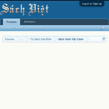
Log in or Sign up
Members
Forums
Search Forums
Recent Posts
Forums
...
Tủ Sách Gia Đình
Sách Sinh Vật Cảnh