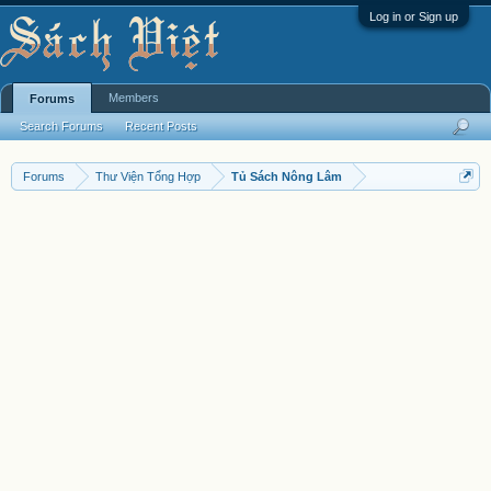
Log in or Sign up
Members
Forums
Search Forums
Recent Posts
Forums
Thư Viện Tổng Hợp
Tủ Sách Nông Lâm