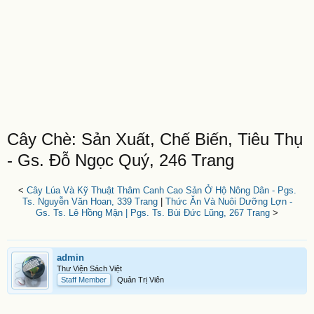
Cây Chè: Sản Xuất, Chế Biến, Tiêu Thụ
- Gs. Đỗ Ngọc Quý, 246 Trang
<
Cây Lúa Và Kỹ Thuật Thâm Canh Cao Sản Ở Hộ Nông Dân - Pgs.
Ts. Nguyễn Văn Hoan, 339 Trang
|
Thức Ăn Và Nuôi Dưỡng Lợn -
Gs. Ts. Lê Hồng Mận | Pgs. Ts. Bùi Đức Lũng, 267 Trang
>
admin
Thư Viện Sách Việt
Staff Member
Quản Trị Viên