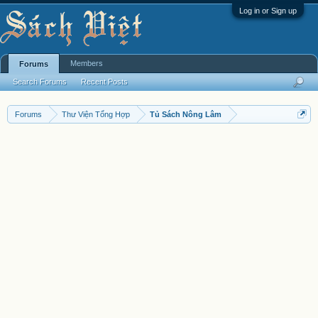
Log in or Sign up
Members
Forums
Search Forums
Recent Posts
Forums
Thư Viện Tổng Hợp
Tủ Sách Nông Lâm