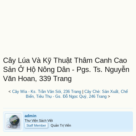
Cây Lúa Và Kỹ Thuật Thâm Canh Cao
Sản Ở Hộ Nông Dân - Pgs. Ts. Nguyễn
Văn Hoan, 339 Trang
<
Cây Mía - Ks. Trần Văn Sỏi, 236 Trang
|
Cây Chè: Sản Xuất, Chế
Biến, Tiêu Thụ - Gs. Đỗ Ngọc Quý, 246 Trang
>
admin
Thư Viện Sách Việt
Staff Member
Quản Trị Viên