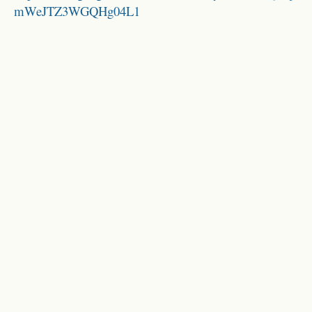
mWeJTZ3WGQHg04L1