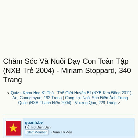
Chăm Sóc Và Nuôi Dạy Con Toàn Tập
(NXB Trẻ 2004) - Miriam Stoppard, 340
Trang
<
Quiz - Khoa Học Kì Thú - Thế Giới Huyền Bí (NXB Kim Đồng 2011)
- An, Guang-hyun, 192 Trang
|
Củng Lợi Ngôi Sao Điện Ảnh Trung
Quốc (NXB Thanh Niên 2004) - Vương Qua, 229 Trang
>
quanh.bv
Hỗ Trợ Diễn Đàn
Staff Member
Quản Trị Viên