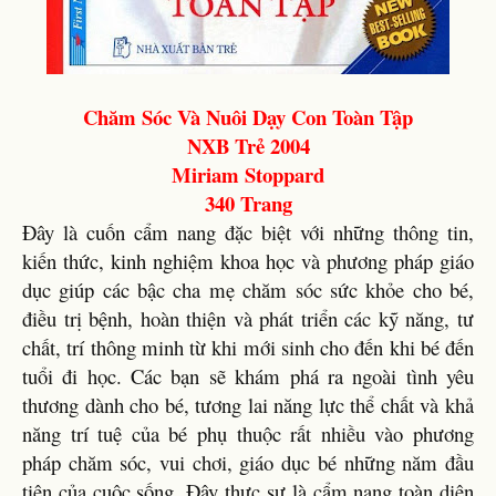
Chăm Sóc Và Nuôi Dạy Con Toàn Tập
NXB Trẻ 2004
Miriam Stoppard
340 Trang
Đây là cuốn cẩm nang đặc biệt với những thông tin,
kiến thức, kinh nghiệm khoa học và phương pháp giáo
dục giúp các bậc cha mẹ chăm sóc sức khỏe cho bé,
điều trị bệnh, hoàn thiện và phát triển các kỹ năng, tư
chất, trí thông minh từ khi mới sinh cho đến khi bé đến
tuổi đi học. Các bạn sẽ khám phá ra ngoài tình yêu
thương dành cho bé, tương lai năng lực thể chất và khả
năng trí tuệ của bé phụ thuộc rất nhiều vào phương
pháp chăm sóc, vui chơi, giáo dục bé những năm đầu
tiên của cuộc sống. Đây thực sự là cẩm nang toàn diện