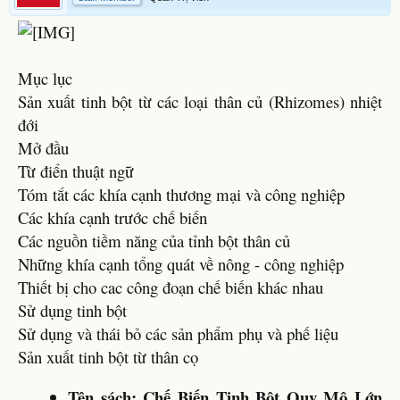
Mục lục
Sản xuất tinh bột từ các loại thân củ (Rhizomes) nhiệt
đới
Mở đầu
Từ điển thuật ngữ
Tóm tắt các khía cạnh thương mại và công nghiệp
Các khía cạnh trước chế biến
Các nguồn tiềm năng của tỉnh bột thân củ
Những khía cạnh tổng quát về nông - công nghiệp
Thiết bị cho cac công đoạn chế biến khác nhau
Sử dụng tinh bột
Sử dụng và thái bỏ các sản phẩm phụ và phế liệu
Sản xuất tinh bột từ thân cọ
Tên sách: Chế Biến Tinh Bột Quy Mô Lớn