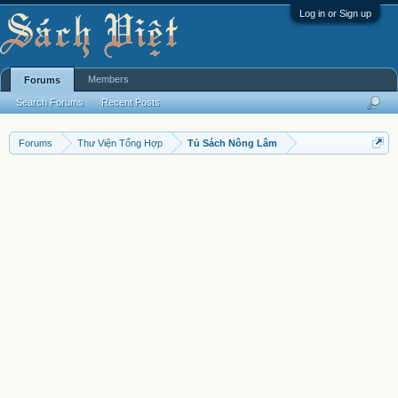
Log in or Sign up
Members
Forums
Search Forums
Recent Posts
Forums
Thư Viện Tổng Hợp
Tủ Sách Nông Lâm