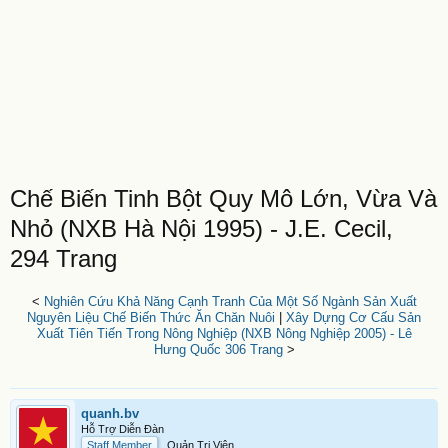
Chế Biến Tinh Bột Quy Mô Lớn, Vừa Và
Nhỏ (NXB Hà Nội 1995) - J.E. Cecil,
294 Trang
<
Nghiên Cứu Khả Năng Cạnh Tranh Của Một Số Ngành Sản Xuất
Nguyên Liệu Chế Biến Thức Ăn Chăn Nuôi
|
Xây Dựng Cơ Cấu Sản
Xuất Tiên Tiến Trong Nông Nghiệp (NXB Nông Nghiệp 2005) - Lê
Hưng Quốc 306 Trang
>
quanh.bv
Hỗ Trợ Diễn Đàn
Staff Member
Quản Trị Viên