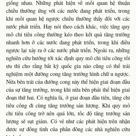
giống nhau. Những phát hiện về mối quan hệ thuận
chiều thường ứng với các nước đang phát triển, trong
khi mối quan hệ ngược chiều thường thấy đối với các
nước phát triển. Hay nói theo cách khác, việc tăng quy
mô chi tiêu công thường kéo theo kết quả tăng trưởng
nhanh hơn ở các nước đang phát triển, trong khi điều
ngược lại xảy ra ở các nước phát triển. Ngoài ra, những
nghiên cứu hướng tới xác định quy mô chi tiêu công tối
ưu thì cho rằng bất kỳ quốc gia nào cũng có thể trải
nghiệm một đường cong tăng trưởng hình chữ u ngược.
Nửa bên trái của đường cong này thể hiện giai đoạn đầu
của sự tăng trưởng, trong khi nửa bên phải thể hiện giai
đoạn thứ hai. Có nghĩa là, ở giai đoạn đầu tiên, tăng chi
tiêu công đi cùng tăng trưởng sản lượng. Khi quy mô
chi tiêu công trở nên quá lớn, tốc độ tăng trưởng sản
lượng sẽ sụt giảm. Có vẻ như các phát hiện trên nhận
được sự đồng tình của phần đông các nhà nghiên cứu