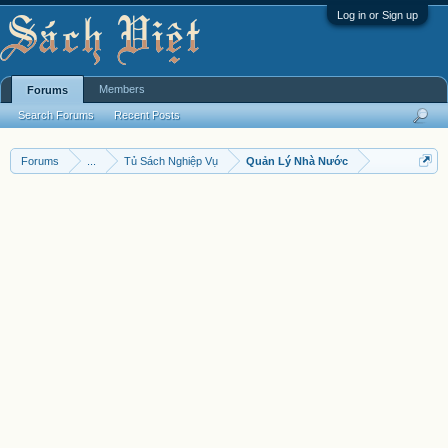
Log in or Sign up
Members
Forums
Search Forums
Recent Posts
Forums
...
Tủ Sách Nghiệp Vụ
Quản Lý Nhà Nước