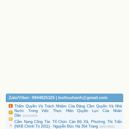
Zalo/Viber: 0944625325 | buihuuhanh@gmail.com
Thẩm Quyền Và Trách Nhiệm Của Đảng Cầm Quyền Và Nhà
Nước Trong Việc Thực Hiện Quyền Lực Của Nhân
Dân
13/11/2021
Cẩm Nang Công Tác Tổ Chức Cán Bộ Xã, Phường, Thị Trấn
(NXB Chính Trị 2011) - Nguyễn Đức Hà 354 Trang
29/07/2021