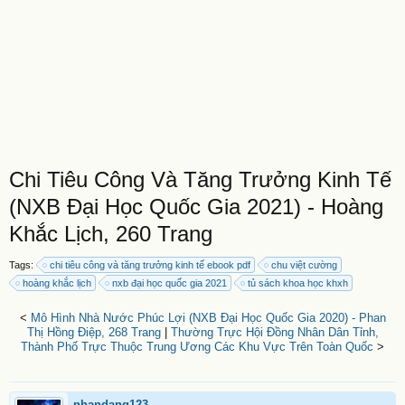
Chi Tiêu Công Và Tăng Trưởng Kinh Tế
(NXB Đại Học Quốc Gia 2021) - Hoàng
Khắc Lịch, 260 Trang
Tags:
chi tiêu công và tăng trưởng kinh tế ebook pdf
chu việt cường
hoàng khắc lịch
nxb đại học quốc gia 2021
tủ sách khoa học khxh
<
Mô Hình Nhà Nước Phúc Lợi (NXB Đại Học Quốc Gia 2020) - Phan
Thị Hồng Điệp, 268 Trang
|
Thường Trực Hội Đồng Nhân Dân Tỉnh,
Thành Phố Trực Thuộc Trung Ương Các Khu Vực Trên Toàn Quốc
>
nhandang123