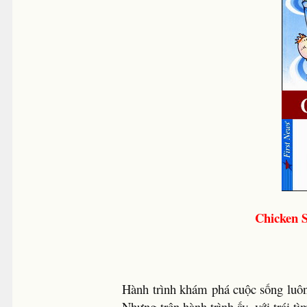
Chicken 
Hành trình khám phá cuộc sống luôn 
Nhưng trên hành trình ấy, với trái t