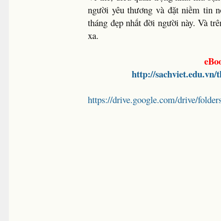
người yêu thương và đặt niềm tin 
tháng đẹp nhất đời người này. Và tr
xa.
eBoo
http://sachviet.edu.vn/
https://drive.google.com/drive/