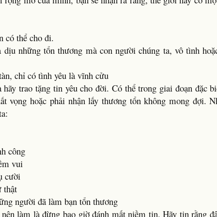
 có thể cho đi.
 dịu những tổn thương mà con người chúng ta, vô tình hoặc
tàn, chỉ có tình yêu là vĩnh cửu
ãy trao tặng tin yêu cho đời. Có thể trong giai đoạn đặc bi
 thất vọng hoặc phải nhận lấy thương tổn không mong đợi. 
ta:
ành công
iềm vui
ụ cười
 thật
hững người đã làm bạn tổn thương
 nên làm là đừng bao giờ đánh mất niềm tin. Hãy tin rằng đ