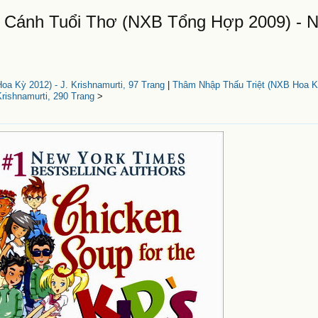
p Cánh Tuổi Thơ (NXB Tổng Hợp 2009) - N
a Kỳ 2012) - J. Krishnamurti, 97 Trang
|
Thâm Nhập Thấu Triệt (NXB Hoa Kỳ
rishnamurti, 290 Trang
>