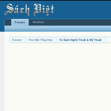
Members
Forums
Search Forums
Recent Posts
Forums
Thư Viện Tổng Hợp
Tủ Sách Nghệ Thuật & Mỹ Thuật