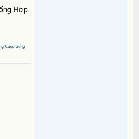
Tổng Hợp
ng Cuộc Sống