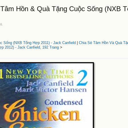
Sẻ Tâm Hồn & Quà Tặng Cuộc Sống (NXB 
16
.
c Sống (NXB Tổng Hợp 2011) - Jack Canfield
|
Chia Sẻ Tâm Hồn Và Quà Tặ
p 2012) - Jack Canfield, 192 Trang
>