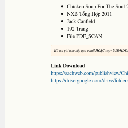
Chicken Soup For The Soul
NXB Tổng Hợp 2011
Jack Canfield
192 Trang
File PDF_SCAN
Hỗ trợ gửi trực tiếp qua email
HOẶC
copy USB/HDD/
Link Download
https://sachweb.com/publishview/C
https://drive.google.com/drive/