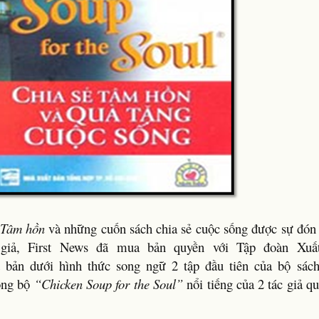
 Tâm hồn
và những cuốn sách chia sẻ cuộc sống được sự đón
giả, First News đã mua bản quyền với Tập đoàn Xuất
 bản dưới hình thức song ngữ 2 tập đầu tiên của bộ sá
ong bộ
“Chicken Soup for the Soul”
nổi tiếng của 2 tác giả q