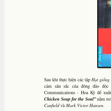
Sau khi thực hiện các tập
Hạt giống
cảm sâu sắc của đông đảo độc 
Communications - Hoa Kỳ để xuất
Chicken Soup for the Soul”
nằm tr
Canfield
và
Mark Victor Hansen
.