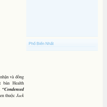
Phổ Biến Nhất
 nhận và đồng
 bản Health
ch
“Condensed
uen thuộc
Jack