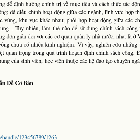
ng để định hướng chính trị về mục tiêu và cách thức tác độn
ộng; để điều chỉnh hoạt động giữa các ngành, lĩnh vực hợp t
ác vùng, khu vực khác nhau; phối hợp hoạt động giữa các ch
ung... Tuy nhiên, làm thế nào để sử dụng chính sách công
ng đơn giản đối với các cơ quan quản lý nhà nước, nhất là ở
công chưa có nhiều kinh nghiệm. Vì vậy, nghiên cứu những 
iệt quan trọng trong quá trình hoạch định chính sách công. 
ung của sinh viên, học viên thuộc các hệ đào tạo chuyên ngà
ấn Đề Cơ Bản
ce/handle/123456789/1263