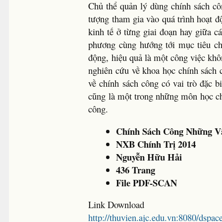
Chủ thể quản lý dùng chính sách cô
tượng tham gia vào quá trình hoạt đ
kinh tế ở từng giai đoạn hay giữa c
phương cùng hướng tới mục tiêu ch
động, hiệu quả là một công việc khô
nghiên cứu về khoa học chính sách 
về chính sách công có vai trò đặc b
cũng là một trong những môn học ch
công.
Chính Sách Công Những V
NXB Chính Trị 2014
Nguyễn Hữu Hải
436 Trang
File PDF-SCAN
Link Download
http://thuvien.ajc.edu.vn:8080/dspa