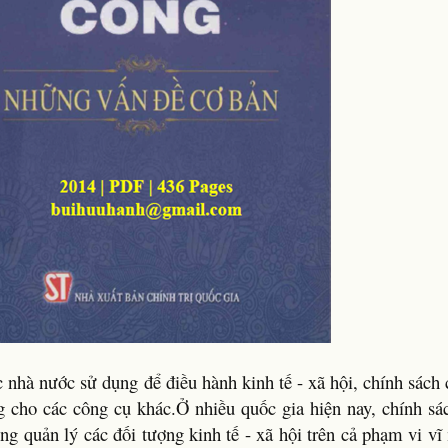
 nhà nước sử dụng để điều hành kinh tế - xã hội, chính sách
ng cho các công cụ khác.Ở nhiều quốc gia hiện nay, chính sá
ong quản lý các đối tượng kinh tế - xã hội trên cả phạm vi v