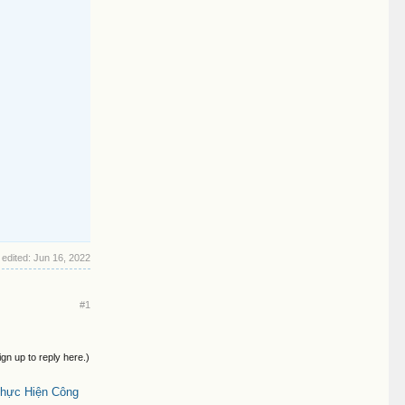
 edited:
Jun 16, 2022
#1
ign up to reply here.)
Thực Hiện Công