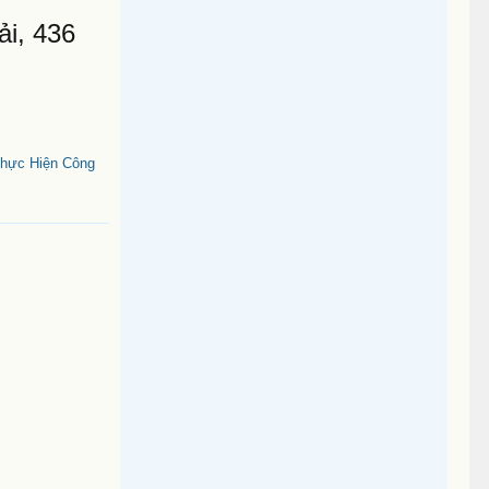
i, 436
Thực Hiện Công