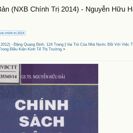
n (NXB Chính Trị 2014) - Nguyễn Hữu Hả
nxb chính trị 2014
 2012) - Đặng Quang Định, 124 Trang
|
Vai Trò Của Nhà Nước Đối Với Việc 
Trong Điều Kiện Kinh Tế Thị Trường
>