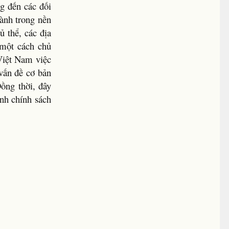
g đến các đối
hành trong nền
ủ thể, các địa
 một cách chủ
 Việt Nam việc
vấn đề cơ bản
Đồng thời, đây
nh chính sách