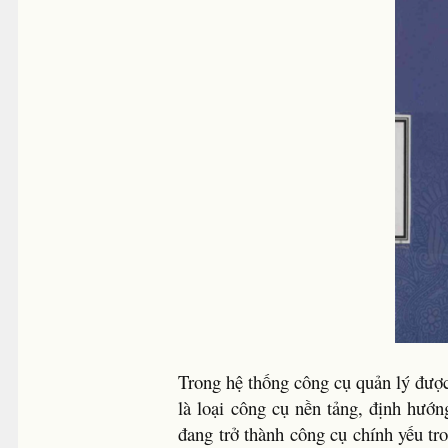
Trong hệ thống công cụ quản lý được
là loại công cụ nền tảng, định hướ
đang trở thành công cụ chính yếu tr