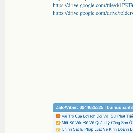
https://drive.google.com/file/d
https://drive.google.com/drive/
Zalo/Viber: 0944625325 | buihuuhan
Vai Trò Của Lợi Ích Đối Với Sự Phát Tri
Một Số Vấn Đề Về Quản Lý Công Sản Ở V
Chính Sách, Pháp Luật Về Kinh Doanh B