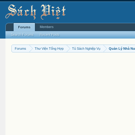
Members
Forums
Search Forums
Recent Posts
Forums
Thư Viện Tổng Hợp
Tủ Sách Nghiệp Vụ
Quản Lý Nhà N