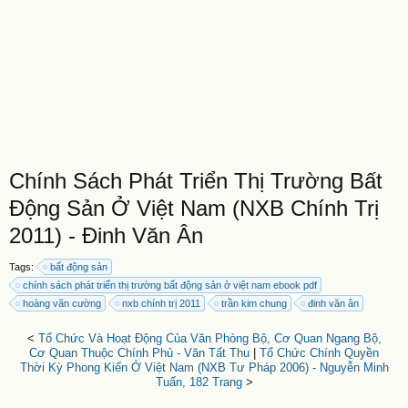
Chính Sách Phát Triển Thị Trường Bất
Động Sản Ở Việt Nam (NXB Chính Trị
2011) - Đinh Văn Ân
Tags:
bất động sản
chính sách phát triển thị trường bất động sản ở việt nam ebook pdf
hoàng văn cường
nxb chính trị 2011
trần kim chung
đinh văn ân
<
Tổ Chức Và Hoạt Động Của Văn Phòng Bộ, Cơ Quan Ngang Bộ,
Cơ Quan Thuộc Chính Phủ - Văn Tất Thu
|
Tổ Chức Chính Quyền
Thời Kỳ Phong Kiến Ở Việt Nam (NXB Tư Pháp 2006) - Nguyễn Minh
Tuấn, 182 Trang
>