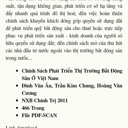
suất, tận dụng không gian, phát triển cơ sở hạ tầng và
đẩy nhanh quá trình đô thị hoá; đến việc hoàn thiện
chính sách khuyến khích đóng góp quyền sử dụng đất
đê phát triển quỹ bất động sản cho thuê hoặc trực tiếp
phục vụ phát triển sản xuất - kinh doanh của người sỏ
hữu quyển sử dụng đất; đến chính sách mỏ của thu hút
các nhà đẳu tư nước ngoài vào thị trường bất động sản
trong nưổc...
Chính Sách Phát Triển Thị Trường Bất Động
Sản Ở Việt Nam
Đinh Văn Ân, Trần Kim Chung, Hoàng Văn
Cương
NXB Chính Trị 2011
466 Trang
File PDF-SCAN
Link download