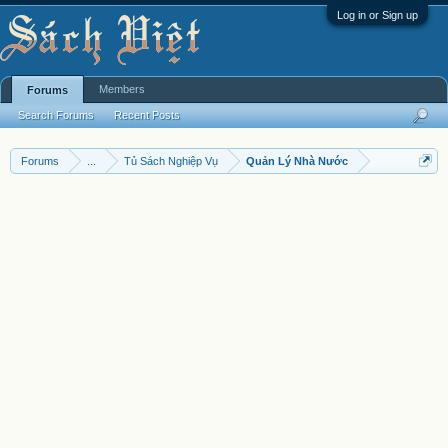
Log in or Sign up
Members
Forums
Search Forums
Recent Posts
Forums
...
Tủ Sách Nghiệp Vụ
Quản Lý Nhà Nước