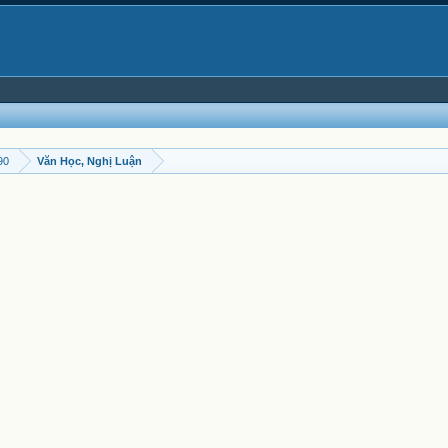
90
Văn Học, Nghị Luận