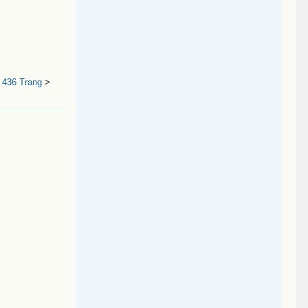
 436 Trang
>