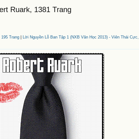
rt Ruark, 1381 Trang
 195 Trang
|
Lời Nguyền Lỗ Ban Tập 1 (NXB Văn Học 2013) - Viên Thái Cực,