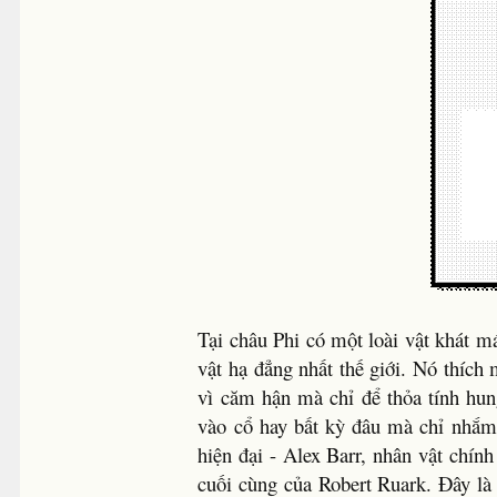
Tại châu Phi có một loài vật khát má
vật hạ đẳng nhất thế giới. Nó thích 
vì căm hận mà chỉ để thỏa tính hung
vào cổ hay bất kỳ đâu mà chỉ nhắm
hiện đại - Alex Barr, nhân vật chín
cuối cùng của Robert Ruark. Đây là