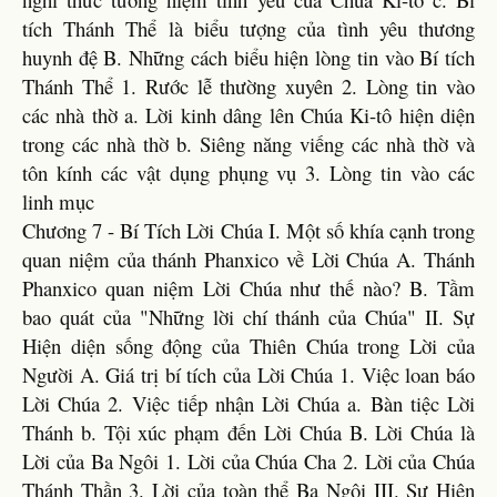
tích Thánh Thể là biểu tượng của tình yêu thương
huynh đệ B. Những cách biểu hiện lòng tin vào Bí tích
Thánh Thể 1. Rước lễ thường xuyên 2. Lòng tin vào
các nhà thờ a. Lời kinh dâng lên Chúa Ki-tô hiện diện
trong các nhà thờ b. Siêng năng viếng các nhà thờ và
tôn kính các vật dụng phụng vụ 3. Lòng tin vào các
linh mục
Chương 7 - Bí Tích Lời Chúa I. Một số khía cạnh trong
quan niệm của thánh Phanxico về Lời Chúa A. Thánh
Phanxico quan niệm Lời Chúa như thế nào? B. Tầm
bao quát của "Những lời chí thánh của Chúa" II. Sự
Hiện diện sống động của Thiên Chúa trong Lời của
Người A. Giá trị bí tích của Lời Chúa 1. Việc loan báo
Lời Chúa 2. Việc tiếp nhận Lời Chúa a. Bàn tiệc Lời
Thánh b. Tội xúc phạm đến Lời Chúa B. Lời Chúa là
Lời của Ba Ngôi 1. Lời của Chúa Cha 2. Lời của Chúa
Thánh Thần 3. Lời của toàn thể Ba Ngôi III. Sự Hiện