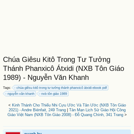
Chúa Giêsu Kitô Trong Tư Tưởng
Thánh Phanxicô Átxidi (NXB Tôn Giáo
1989) - Nguyễn Văn Khanh
Tags:
chúa giêsu kitô trong tư tưởng thánh phanxicô átxidi ebook pdf
nguyễn văn khanh
nxb tôn giáo 1989
<
Kinh Thánh Cho Thiếu Nhi Cựu Ước Và Tân Ước (NXB Tôn Giáo
2021) - Andre Biénfait, 249 Trang
|
Tản Mạn Lịch Sử Giáo Hội Công
Giáo Việt Nam (NXB Tôn Giáo 2008) - Đỗ Quang Chính, 341 Trang
>
quanh.bv