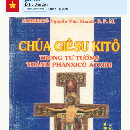
Hỗ Trợ Diễn Đàn
Staff Member
Quản Trị Viên