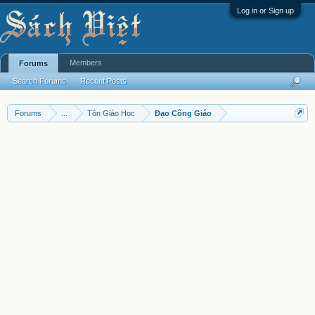
Log in or Sign up
Members
Forums
Search Forums
Recent Posts
Forums
...
Tôn Giáo Học
Đạo Công Giáo