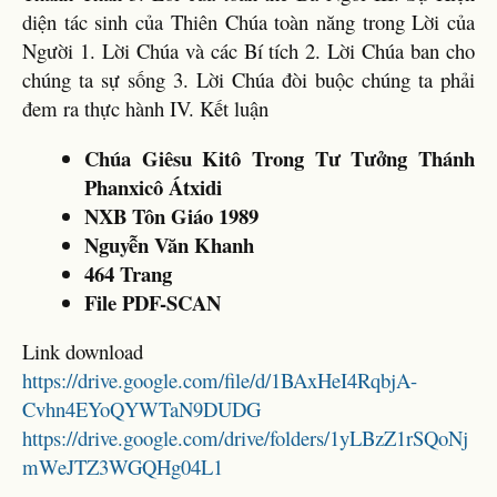
diện tác sinh của Thiên Chúa toàn năng trong Lời của
Người 1. Lời Chúa và các Bí tích 2. Lời Chúa ban cho
chúng ta sự sống 3. Lời Chúa đòi buộc chúng ta phải
đem ra thực hành IV. Kết luận
Chúa Giêsu Kitô Trong Tư Tưởng Thánh
Phanxicô Átxidi
NXB Tôn Giáo 1989
Nguyễn Văn Khanh
464 Trang
File PDF-SCAN
Link download
https://drive.google.com/file/d/1BAxHeI4RqbjA-
Cvhn4EYoQYWTaN9DUDG
https://drive.google.com/drive/folders/1yLBzZ1rSQoNj
mWeJTZ3WGQHg04L1