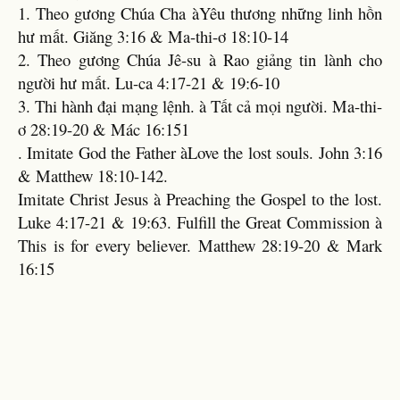
1. Theo gương Chúa Cha àYêu thương những linh hồn
hư mất. Giăng 3:16 & Ma-thi-ơ 18:10-14
2. Theo gương Chúa Jê-su à Rao giảng tin lành cho
người hư mất. Lu-ca 4:17-21 & 19:6-10
3. Thi hành đại mạng lệnh. à Tất cả mọi người. Ma-thi-
ơ 28:19-20 & Mác 16:151
. Imitate God the Father àLove the lost souls. John 3:16
& Matthew 18:10-142.
Imitate Christ Jesus à Preaching the Gospel to the lost.
Luke 4:17-21 & 19:63. Fulfill the Great Commission à
This is for every believer. Matthew 28:19-20 & Mark
16:15