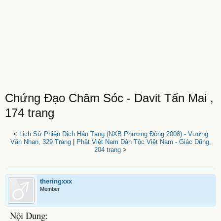
Chứng Đạo Chăm Sóc - Davit Tấn Mai ,
174 trang
<
Lịch Sử Phiên Dịch Hán Tạng (NXB Phương Đông 2008) - Vương
Văn Nhan, 329 Trang
|
Phật Việt Nam Dân Tộc Việt Nam - Giác Dũng,
204 trang
>
theringxxx
Member
Nội Dung: