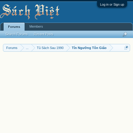
Log in or Sign up
Members
Forums
Search Forums
Recent Posts
Forums
...
Tủ Sách Sau 1990
Tín Ngưỡng Tôn Giáo