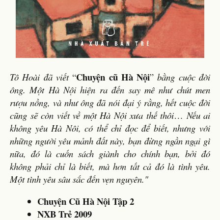
Chuyện cũ Hà Nội
Tô Hoài đã viết
“
”
bằng cuộc đời
ông. Một Hà Nội hiện ra đến say mê như chút men
rượu nồng, và như ông đã nói đại ý rằng, hết cuộc đời
cũng sẽ còn viết về một Hà Nội xưa thế thôi
…
Nếu ai
không yêu Hà Nôi, có thể chỉ đọc để biết, nhưng với
những người yêu mảnh đất này, bạn đừng ngần ngại gì
nữa, đó là cuốn sách giành cho chính bạn, bởi đó
không phải chỉ là biết, mà hơn tất cả đó là tình yêu.
Một tình yêu sâu sắc đến vẹn nguyên."
Chuyện Cũ Hà Nội Tập 2
NXB Trẻ 2009