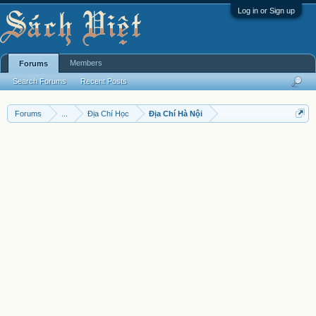
Log in or Sign up
Members
Forums
Search Forums
Recent Posts
Forums
...
Địa Chí Học
Địa Chí Hà Nội