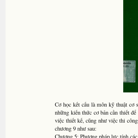
Cơ học kết cấu là môn kỹ thuật cơ 
những kiến thức cơ bản cần thiết để
việc thiết kế, cũng như việc thi cô
chương 9 như sau:
Chương 5: Phương pháp lực tính các 