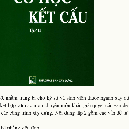
sở, nhằm trang bị cho kỹ sư và sinh viên thuộc ngành xây dự
 kết hợp với các môn chuyên môn khác giải quyết các vấn đề
ng các công trình xây dựng. Nội dung tập 2 gồm các vấn đề t
hệ phẳng siêu tĩnh.