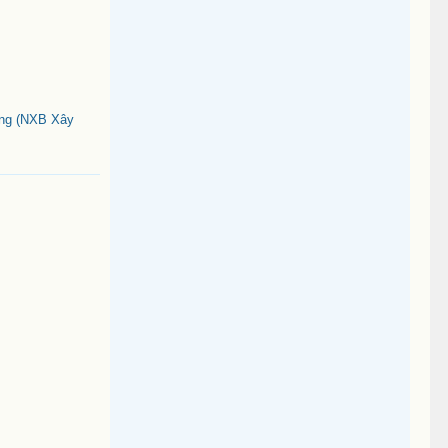
ông (NXB Xây