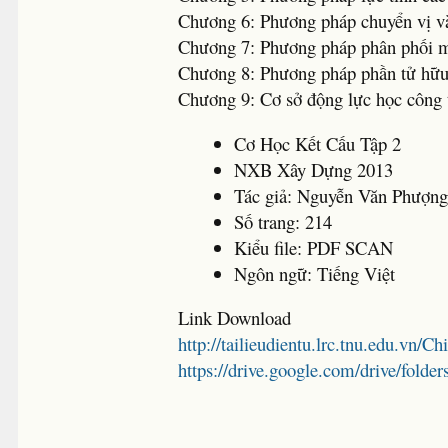
Chương 6: Phương pháp chuyển vị và
Chương 7: Phương pháp phân phối
Chương 8: Phương pháp phần tử hữu
Chương 9: Cơ sở động lực học công t
Cơ Học Kết Cấu Tập 2
NXB Xây Dựng 2013
Tác giả: Nguyễn Văn Phượn
Số trang: 214
Kiểu file: PDF SCAN
Ngôn ngữ: Tiếng Việt
Link Download
http://tailieudientu.lrc.tnu.edu.vn/C
https://drive.google.com/drive/