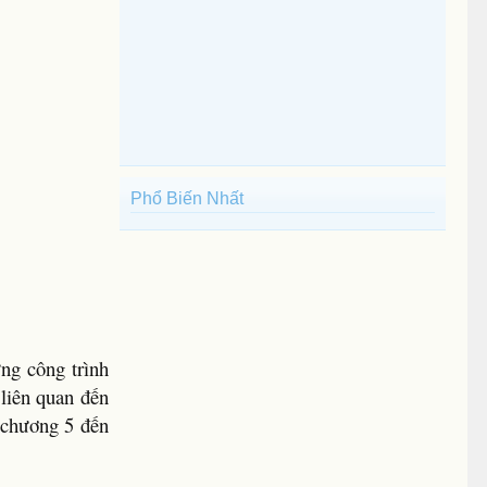
Phổ Biến Nhất
ng công trình
 liên quan đến
ừ chương 5 đến