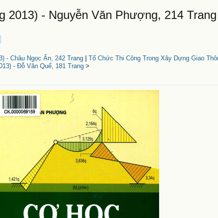
 2013) - Nguyễn Văn Phượng, 214 Trang
 - Châu Ngọc Ẩn, 242 Trang
|
Tổ Chức Thi Công Trong Xây Dựng Giao Th
13) - Đỗ Văn Quế, 181 Trang
>