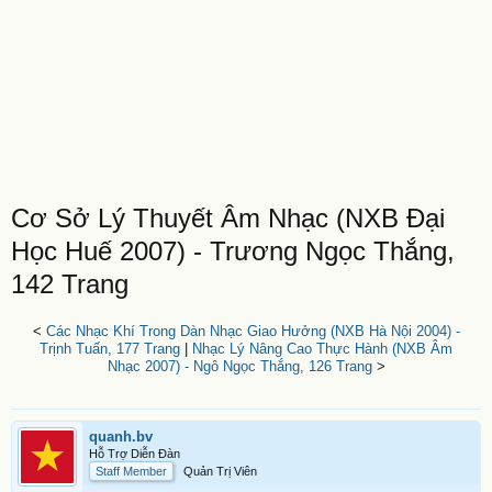
Cơ Sở Lý Thuyết Âm Nhạc (NXB Đại
Học Huế 2007) - Trương Ngọc Thắng,
142 Trang
<
Các Nhạc Khí Trong Dàn Nhạc Giao Hưởng (NXB Hà Nội 2004) -
Trịnh Tuấn, 177 Trang
|
Nhạc Lý Nâng Cao Thực Hành (NXB Âm
Nhạc 2007) - Ngô Ngọc Thắng, 126 Trang
>
quanh.bv
Hỗ Trợ Diễn Đàn
Staff Member
Quản Trị Viên