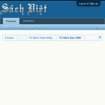
Log in or Sign up
Members
Forums
Search Forums
Recent Posts
Forums
...
Tủ Sách Tham Khảo
Tủ Sách Sau 1990