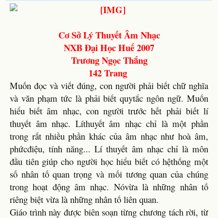
Cơ Sở Lý Thuyết Âm Nhạc
NXB Đại Học Huế 2007
Trương Ngọc Thắng
142 Trang
Muốn đọc và viết đúng, con người phải biết chữ nghĩa
và văn phạm tức là phải biết quytắc ngôn ngữ. Muốn
hiểu biết âm nhạc, con người trước hết phải biết lí
thuyết âm nhạc. Líthuyết âm nhạc chỉ là một phần
trong rất nhiều phần khác của âm nhạc như hoà âm,
phứcđiệu, tính năng... Lí thuyết âm nhạc chỉ là môn
đầu tiên giúp cho người học hiểu biết có hệthống một
số nhân tố quan trọng và mối tương quan của chúng
trong hoạt động âm nhạc. Nóvừa là những nhân tố
riêng biệt vừa là những nhân tố liên quan.
Giáo trình này được biên soạn từng chương tách rời, từ