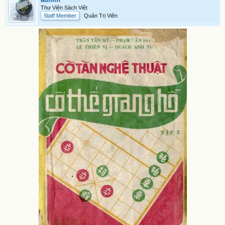
Thư Viện Sách Việt
Staff Member
Quản Trị Viên