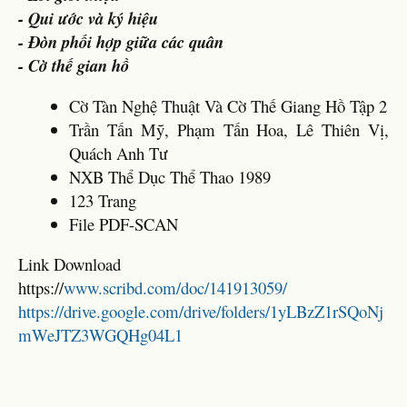
- Qui ước và ký hiệu
- Đòn phối hợp giữa các quân
- Cờ thế gian hồ
Cờ Tàn Nghệ Thuật Và Cờ Thế Giang Hồ Tập 2
Trần Tấn Mỹ, Phạm Tấn Hoa, Lê Thiên Vị,
Quách Anh Tư
NXB Thể Dục Thể Thao 1989
123 Trang
File PDF-SCAN
Link Download
https://
www.scribd.com/doc/141913059/
https://drive.google.com/drive/folders/1yLBzZ1rSQoNj
mWeJTZ3WGQHg04L1