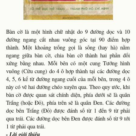
Bàn cờ là một hình chữ nhật do 9 đường dọc và 10
đường ngang cắt nhau vuông góc tại 90 điểm hợp
thành. Một khoảng trống gọi là sông (hay hà) nằm
ngang giữa bàn cờ, chia bàn cờ thành hai phần đối
xứng bằng nhau. Mỗi bên có một cung Tướng hình
vuông (Cửu cung) do 4 ô hợp thành tại các đường dọc
4, 5, 6 kể từ đường ngang cuối của mỗi bên, trong 4 ô
này có vẽ hai đường chéo xuyên qua. Theo quy ước, khi
bàn cờ được quan sát chính diện, phía dưới sẽ là quân
Trắng (hoặc Đỏ), phía trên sẽ là quân Đen. Các đường
dọc bên Trắng (Đỏ) được đánh số từ 1 đến 9 từ phải
qua trái. Các đường dọc bên Đen được đánh số từ 9 tới
1 từ phải qua trái.
- Lời giới thiệu