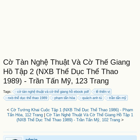
Cờ Tàn Nghệ Thuật Và Cờ Thế Giang
Hồ Tập 2 (NXB Thể Dục Thể Thao
1989) - Trần Tấn Mỹ, 123 Trang
Tags:
cờ tàn nghệ thuật và cờ thế giang hồ ebook pdf
lê thiên vị
nxb thể dục thể thao 1989
phạm tấn hòa
quách anh tú
trần tấn mỹ
<
Cờ Tướng Khai Cuộc Tập 1 (NXB Thể Dục Thể Thao 1986) - Phạm
Tấn Hòa, 112 Trang
|
Cờ Tàn Nghệ Thuật Và Cờ Thế Giang Hồ Tập 1
(NXB Thể Dục Thể Thao 1989) - Trần Tấn Mỹ, 102 Trang
>
admin