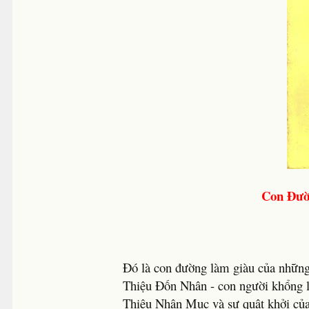
Con Đườ
Đó là con đường làm giàu của những 
Thiệu Đốn Nhân - con người khổng l
Thiệu Nhân Mục và sự quật khởi của