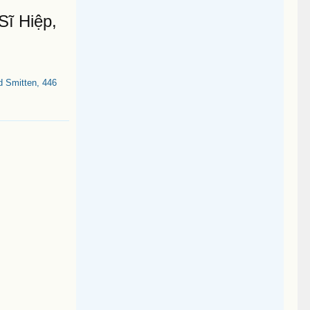
Sĩ Hiệp,
d Smitten, 446