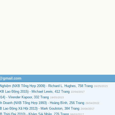
h@gmail.com
Nghiệm (NXB Tổng Hợp 2009) - Richard L. Hughes, 758 Trang
09/05/2015
XB Lao Động 2015) - Michael Lewis, 412 Trang
22/04/2017
4) - Virender Kapoor, 332 Trang
19/05/2015
nh Doanh (NXB Tổng Hợp 1993) - Hoàng Bình, 256 Trang
29/04/2022
B Lao Động Xã Hội 2013) - Mark Goulston, 384 Trang
24/04/2017
B Thời Đại 2010) - Khảm Sài Nhân, 276 Trang
06/03/2017