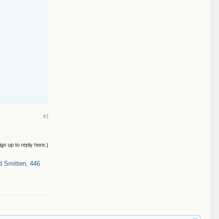
#1
ign up to reply here.)
d Smitten, 446